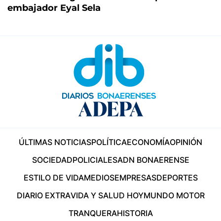
embajador Eyal Sela
ÚLTIMAS NOTICIAS
POLÍTICA
ECONOMÍA
OPINIÓN
SOCIEDAD
POLICIALES
ADN BONAERENSE
ESTILO DE VIDA
MEDIOS
EMPRESAS
DEPORTES
DIARIO EXTRA
VIDA Y SALUD HOY
MUNDO MOTOR
TRANQUERA
HISTORIA