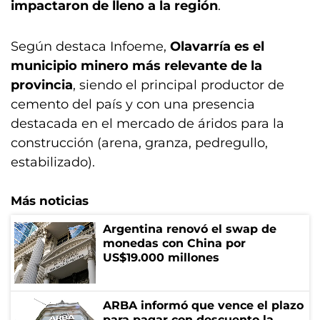
impactaron de lleno a la región
.
Según destaca Infoeme,
Olavarría es el
municipio minero más relevante de la
provincia
, siendo el principal productor de
cemento del país y con una presencia
destacada en el mercado de áridos para la
construcción (arena, granza, pedregullo,
estabilizado).
Más noticias
Argentina renovó el swap de
monedas con China por
US$19.000 millones
ARBA informó que vence el plazo
para pagar con descuento la