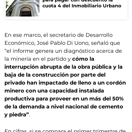
cuota 4 del Inmobiliario Urbano
En ese marco, el secretario de Desarrollo
Económico, José Pablo Di Uono, señaló que
“el informe genera un diagnóstico acerca de
la minería en el partido y
cómo la
interrupción abrupta de la obra pública y la
baja de la construcción por parte del
privado han impactado de lleno a un cordón
minero con una capacidad instalada
productiva para proveer en un más del 50%
de la demanda a nivel nacional de cemento
y piedra”
.
En cifras, si se compara el primer trimestre de