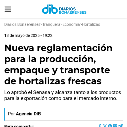
Diarios Bonaerenses
>
Tranquera
>
Economía
>
Hortalizas
13 de mayo de 2025 - 19:22
Nueva reglamentación
para la producción,
empaque y transporte
de hortalizas frescas
Lo aprobó el Senasa y alcanza tanto a los productos
para la exportación como para el mercado interno.
Por
Agencia DIB
Para compartir: