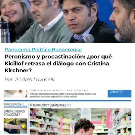
Panorama Político Bonaerense
Peronismo y procastinación: ¿por qué
Kicillof retrasa el diálogo con Cristina
Kirchner?
Por
Andrés Lavaselli