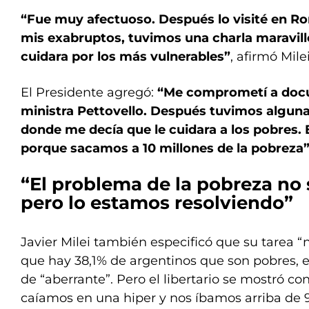
“Fue muy afectuoso. Después lo visité en Ro
mis exabruptos, tuvimos una charla maravill
cuidara por los más vulnerables”
, afirmó Milei
El Presidente agregó:
“Me comprometí a docu
ministra Pettovello. Después tuvimos alguna
donde me decía que le cuidara a los pobres. E
porque sacamos a 10 millones de la pobreza
“El problema de la pobreza no
pero lo estamos resolviendo”
Javier Milei también especificó que su tarea “
que hay 38,1% de argentinos que son pobres, es
de “aberrante”. Pero el libertario se mostró co
caíamos en una hiper y nos íbamos arriba de 9