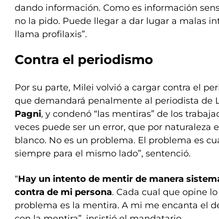
dando información. Como es información sensi
no la pido. Puede llegar a dar lugar a malas in
llama profilaxis”.
Contra el periodismo
Por su parte, Milei volvió a cargar contra el pe
que demandará penalmente al periodista de 
Pagni
, y condenó “las mentiras” de los trabaja
veces puede ser un error, que por naturaleza e
blanco. No es un problema. El problema es cu
siempre para el mismo lado”, sentenció.
“
Hay un intento de mentir de manera sistemá
contra de mi persona
. Cada cual que opine lo 
problema es la mentira. A mi me encanta el d
con la mentira”, insistió el mandatario.