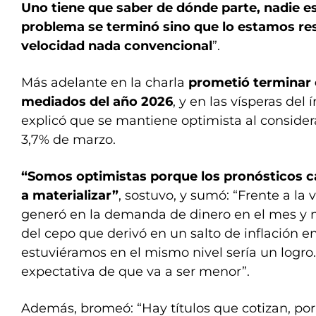
Uno tiene que saber de dónde parte, nadie es
problema se terminó sino que lo estamos re
velocidad nada convencional
”.
Más adelante en la charla
prometió terminar c
mediados del año 2026
, y en las vísperas del
explicó que se mantiene optimista al consider
3,7% de marzo.
“Somos optimistas porque los pronósticos ca
a materializar”
, sostuvo, y sumó: “Frente a la 
generó en la demanda de dinero en el mes y m
del cepo que derivó en un salto de inflación e
estuviéramos en el mismo nivel sería un logro
expectativa de que va a ser menor”.
Además, bromeó: “Hay títulos que cotizan, por