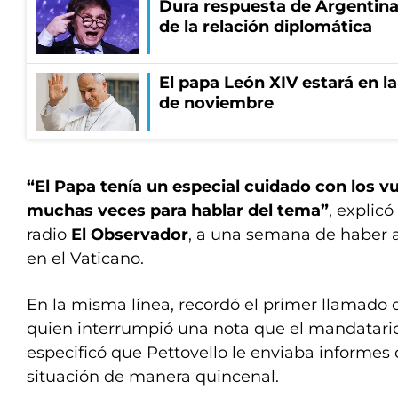
Dura respuesta de Argentina a
de la relación diplomática
El papa León XIV estará en la 
de noviembre
“El Papa tenía un especial cuidado con los v
muchas veces para hablar del tema”
, explic
radio
El Observador
, a una semana de haber a
en el Vaticano.
En la misma línea, recordó el primer llamado 
quien interrumpió una nota que el mandatari
especificó que Pettovello le enviaba informes d
situación de manera quincenal.