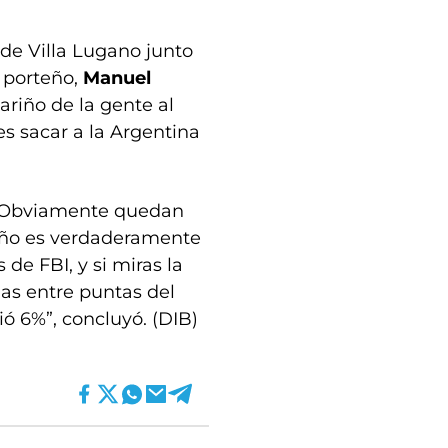
 de Villa Lugano junto
r porteño,
Manuel
ariño de la gente al
es sacar a la Argentina
. Obviamente quedan
 año es verdaderamente
 de FBI, y si miras la
as entre puntas del
ió 6%”, concluyó. (DIB)