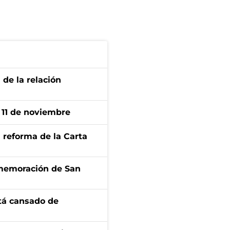
 de la relación
l 11 de noviembre
 reforma de la Carta
onmemoración de San
stá cansado de