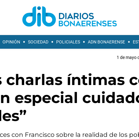
OPINIÓN
SOCIEDAD
POLICIALES
ADN BONAERENSE
ES
1 de mayo d
s charlas íntimas 
un especial cuidad
les”
es con Francisco sobre la realidad de los po