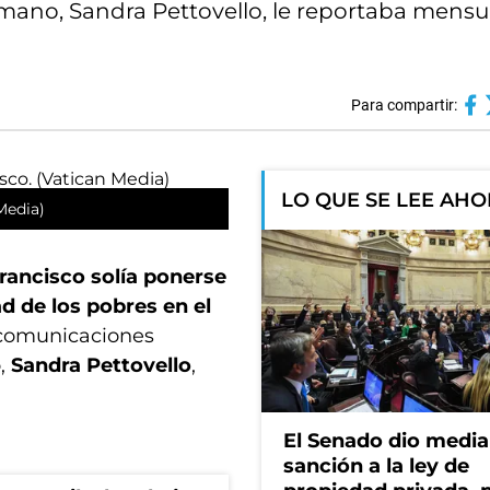
 Humano, Sandra Pettovello, le reportaba men
Para compartir:
LO QUE SE LEE AH
 Media)
rancisco solía ponerse
d de los pobres en el
r comunicaciones
o,
Sandra Pettovello
,
El Senado dio media
sanción a la ley de