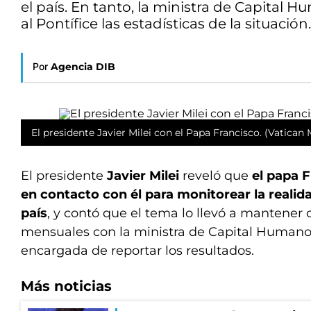
el país. En tanto, la ministra de Capital
al Pontífice las estadísticas de la situación.
Por
Agencia DIB
El presidente Javier Milei con el Papa Francisco. (Vatican
El presidente
Javier Milei
reveló que
el papa F
en contacto con él para monitorear la realida
país
, y contó que el tema lo llevó a mantene
mensuales con la ministra de Capital Human
encargada de reportar los resultados.
Más noticias