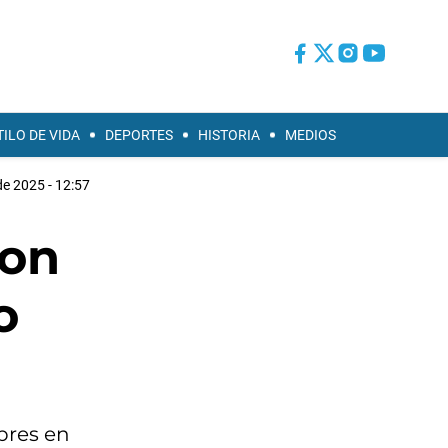
TILO DE VIDA
DEPORTES
HISTORIA
MEDIOS
e 2025 - 12:57
con
o
bres en