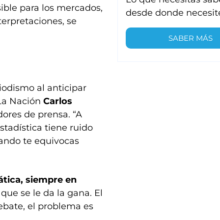
ble para los mercados,
desde donde necesit
terpretaciones, se
SABER MÁS
riodismo al anticipar
La Nación
Carlos
dores de prensa. “A
stadística tiene ruido
ando te equivocas
tica, siempre en
que se le da la gana. El
ebate, el problema es