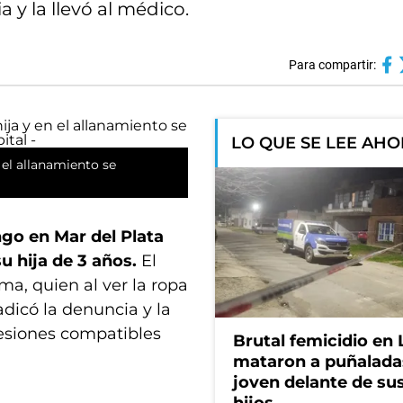
y la llevó al médico.
Para compartir:
LO QUE SE LEE AH
el allanamiento se
go en Mar del Plata
 hija de 3 años.
El
a, quien al ver la ropa
dicó la denuncia y la
lesiones compatibles
Brutal femicidio en 
mataron a puñalada
joven delante de sus