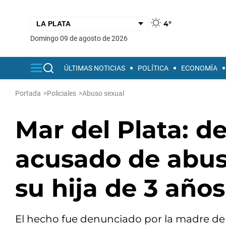
4°
domingo 09 de agosto de 2026
ÚLTIMAS NOTICIAS
POLÍTICA
ECONOMÍA
Portada
>
Policiales
>
Abuso sexual
Mar del Plata: 
acusado de abus
su hija de 3 años
El hecho fue denunciado por la madre de la