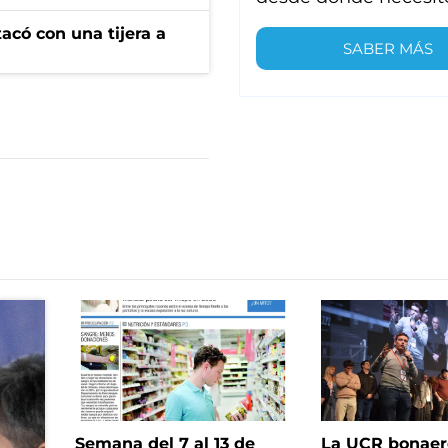
tacó con una tijera a
SABER MÁS
Semana del 7 al 13 de
La UCR bonae