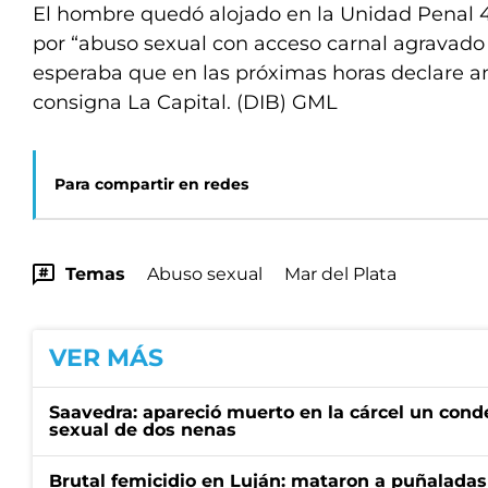
El hombre quedó alojado en la Unidad Penal 
por “abuso sexual con acceso carnal agravado p
esperaba que en las próximas horas declare ant
consigna La Capital. (DIB) GML
Para compartir en redes
Temas
Abuso sexual
Mar del Plata
VER MÁS
Saavedra: apareció muerto en la cárcel un con
sexual de dos nenas
Brutal femicidio en Luján: mataron a puñaladas