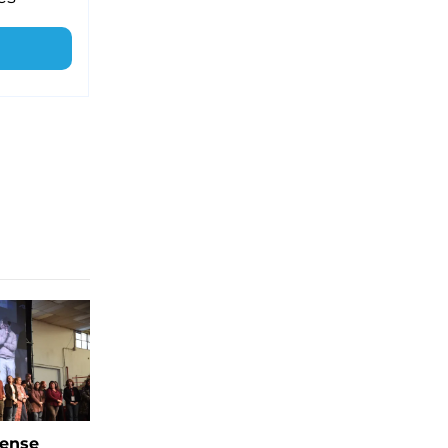
rense