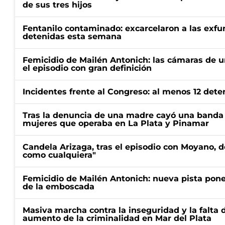
de sus tres hijos
Fentanilo contaminado: excarcelaron a las exf
detenidas esta semana
Femicidio de Mailén Antonich: las cámaras de u
el episodio con gran definición
Incidentes frente al Congreso: al menos 12 dete
Tras la denuncia de una madre cayó una banda 
mujeres que operaba en La Plata y Pinamar
Candela Arizaga, tras el episodio con Moyano, d
como cualquiera"
Femicidio de Mailén Antonich: nueva pista pone 
de la emboscada
Masiva marcha contra la inseguridad y la falta 
aumento de la criminalidad en Mar del Plata