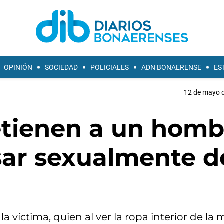
OPINIÓN
SOCIEDAD
POLICIALES
ADN BONAERENSE
ES
12 de mayo d
detienen a un homb
ar sexualmente d
 víctima, quien al ver la ropa interior de la