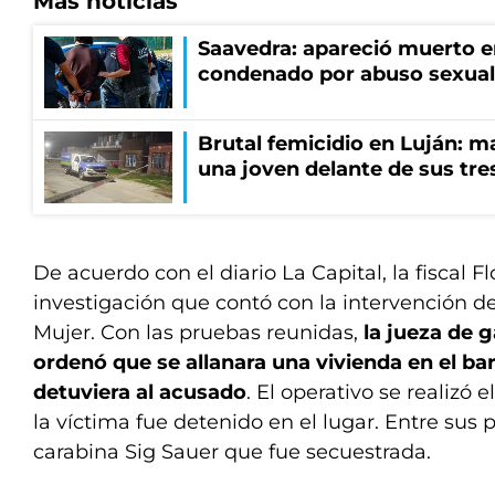
Más noticias
Saavedra: apareció muerto en
condenado por abuso sexual
Brutal femicidio en Luján: m
una joven delante de sus tres
De acuerdo con el diario La Capital, la fiscal F
investigación que contó con la intervención de
Mujer. Con las pruebas reunidas,
la jueza de 
ordenó que se allanara una vivienda en el ba
detuviera al acusado
. El operativo se realizó
la víctima fue detenido en el lugar. Entre sus
carabina Sig Sauer que fue secuestrada.