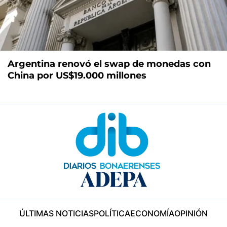
Argentina renovó el swap de monedas con
China por US$19.000 millones
ÚLTIMAS NOTICIAS
POLÍTICA
ECONOMÍA
OPINIÓN