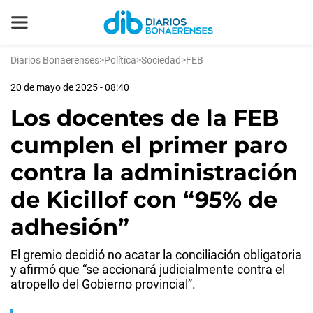
Diarios Bonaerenses
>
Política
>
Sociedad
>
FEB
20 de mayo de 2025 - 08:40
Los docentes de la FEB
cumplen el primer paro
contra la administración
de Kicillof con “95% de
adhesión”
El gremio decidió no acatar la conciliación obligatoria
y afirmó que “se accionará judicialmente contra el
atropello del Gobierno provincial”.