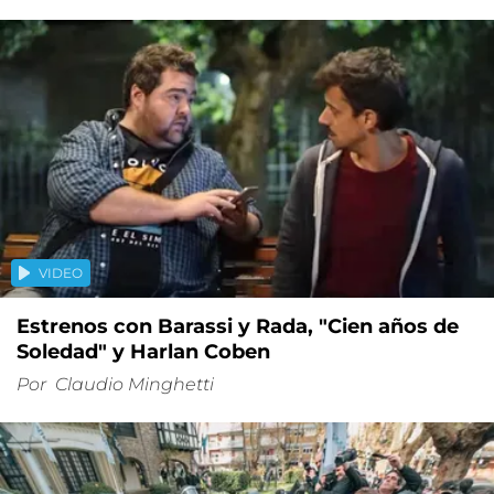
VIDEO
Estrenos con Barassi y Rada, "Cien años de
Soledad" y Harlan Coben
Por
Claudio Minghetti