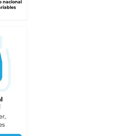
 nacional
riables
l
!
er,
es