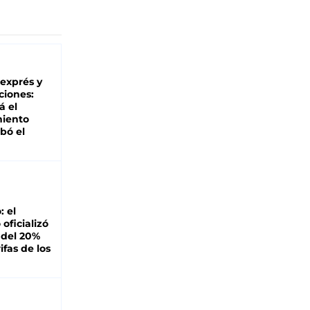
 exprés y
ciones:
á el
miento
bó el
: el
oficializó
 del 20%
ifas de los