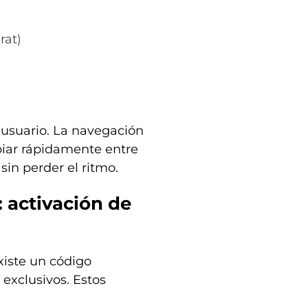
rat)
 usuario. La navegación
biar rápidamente entre
sin perder el ritmo.
 activación de
iste un código
exclusivos. Estos