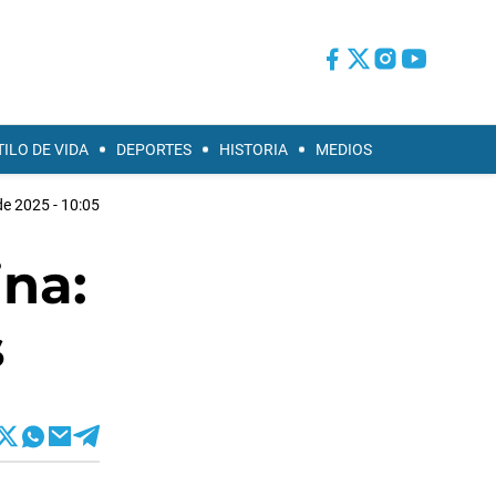
TILO DE VIDA
DEPORTES
HISTORIA
MEDIOS
e 2025 - 10:05
ina:
s