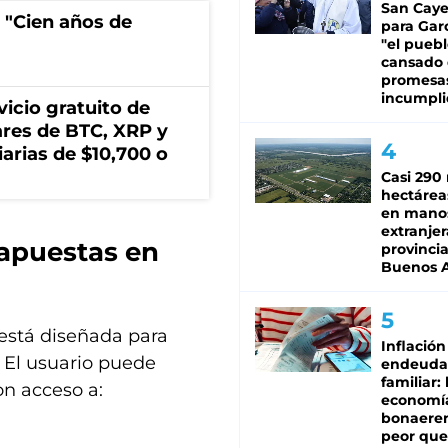
San Caye
 "Cien años de
para Gar
"el puebl
cansado
promesa
incumpli
icio gratuito de
lares de BTC, XRP y
arias de $10,700 o
Casi 290 
hectárea
en mano
extranjer
 apuestas en
provinci
Buenos A
 está diseñada para
Inflación
 El usuario puede
endeuda
familiar: 
on acceso a:
economí
bonaeren
peor que