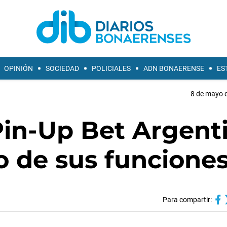
OPINIÓN
SOCIEDAD
POLICIALES
ADN BONAERENSE
ES
8 de mayo d
Pin-Up Bet Argent
o de sus funcione
Para compartir: