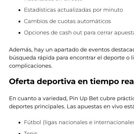
Estadísticas actualizadas por minuto
Cambios de cuotas automáticos
Opciones de cash out para cerrar apues
Además, hay un apartado de eventos destacad
búsqueda rápida para encontrar el deporte o li
complicaciones.
Oferta deportiva en tiempo rea
En cuanto a variedad, Pin Up Bet cubre práct
deportes principales. Las apuestas en vivo est
Fútbol (ligas nacionales e internacionale
Tenis