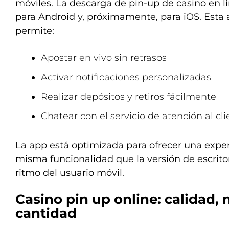
móviles. La descarga de pin-up de casino en l
para Android y, próximamente, para iOS. Esta a
permite:
Apostar en vivo sin retrasos
Activar notificaciones personalizadas
Realizar depósitos y retiros fácilmente
Chatear con el servicio de atención al cli
La app está optimizada para ofrecer una experi
misma funcionalidad que la versión de escrito
ritmo del usuario móvil.
Casino pin up online: calidad, 
cantidad