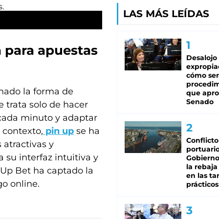
LAS MÁS LEÍDAS
 para apuestas
Desalojo
expropia
cómo ser
procedi
onado la forma de
que apro
Senado
e trata solo de hacer
 cada minuto y adaptar
 contexto,
pin up
se ha
Conflicto
atractivas y
portuario
 su interfaz intuitiva y
Gobierno 
la rebaja
n Up Bet ha captado la
en las tar
go online.
prácticos