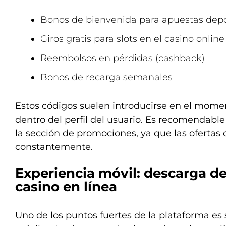
Bonos de bienvenida para apuestas depo
Giros gratis para slots en el casino online
Reembolsos en pérdidas (cashback)
Bonos de recarga semanales
Estos códigos suelen introducirse en el momen
dentro del perfil del usuario. Es recomendable
la sección de promociones, ya que las ofertas
constantemente.
Experiencia móvil: descarga d
casino en línea
Uno de los puntos fuertes de la plataforma es