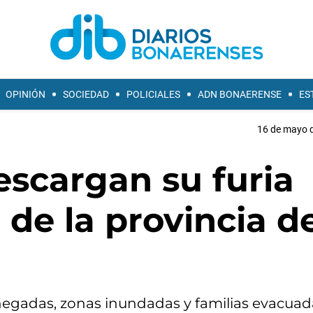
OPINIÓN
SOCIEDAD
POLICIALES
ADN BONAERENSE
ES
16 de mayo d
escargan su furia
 de la provincia d
negadas, zonas inundadas y familias evacuad