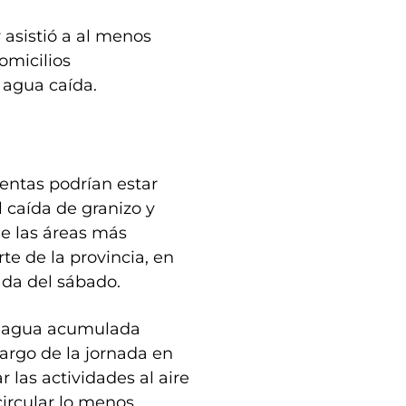
 asistió a al menos
omicilios
 agua caída.
entas podrían estar
 caída de granizo y
ue las áreas más
te de la provincia, en
ada del sábado.
de agua acumulada
largo de la jornada en
 las actividades al aire
circular lo menos