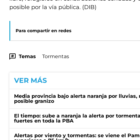
posible por la vía pública. (DIB)
Para compartir en redes
Temas
Tormentas
VER MÁS
Media provincia bajo alerta naranja por lluvias,
posible granizo
El tiempo: sube a naranja la alerta por torment
fuertes en toda la PBA
Alertas por viento y tormentas: se viene el Pam