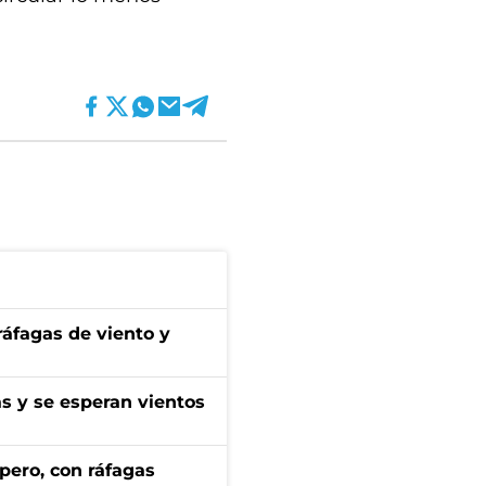
 ráfagas de viento y
as y se esperan vientos
pero, con ráfagas