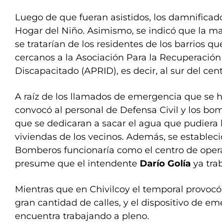
Luego de que fueran asistidos, los damnificado
Hogar del Niño. Asimismo, se indicó que la ma
se tratarían de los residentes de los barrios q
cercanos a la Asociación Para la Recuperación 
Discapacitado (APRID), es decir, al sur del cent
A raíz de los llamados de emergencia que se h
convocó al personal de Defensa Civil y los bom
que se dedicaran a sacar el agua que pudiera 
viviendas de los vecinos. Además, se estableci
Bomberos funcionaría como el centro de oper
presume que el intendente
Darío Golía
ya tra
Mientras que en Chivilcoy el temporal provoc
gran cantidad de calles, y el dispositivo de e
encuentra trabajando a pleno.