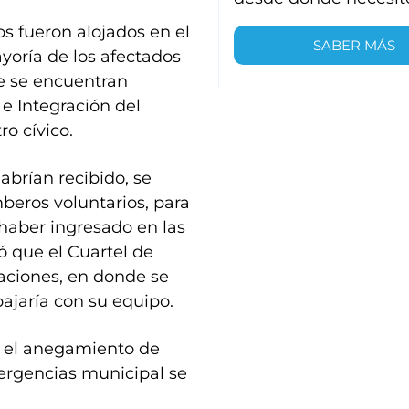
s fueron alojados en el
SABER MÁS
yoría de los afectados
ue se encuentran
e Integración del
ro cívico.
abrían recibido, se
beros voluntarios, para
haber ingresado en las
ó que el Cuartel de
aciones, en donde se
bajaría con su equipo.
ó el anegamiento de
mergencias municipal se