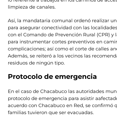
lo referente a trabajos en los caminos de acces
limpieza de canales.
Así, la mandataria comunal ordenó realizar un
para asegurar conectividad con las localidade
con el Comando de Prevención Rural (CPR) y la
para instrumentar cortes preventivos en cami
complicaciones; así como el corte de calles a
Además, se reiteró a los vecinos las recomend
residuos de ningún tipo.
Protocolo de emergencia
En el caso de Chacabuco las autoridades muni
protocolo de emergencia para asistir aafectad
acuerdo con Chacabuco en Red, se confirmó qu
familias tuvieron que ser evacuadas.