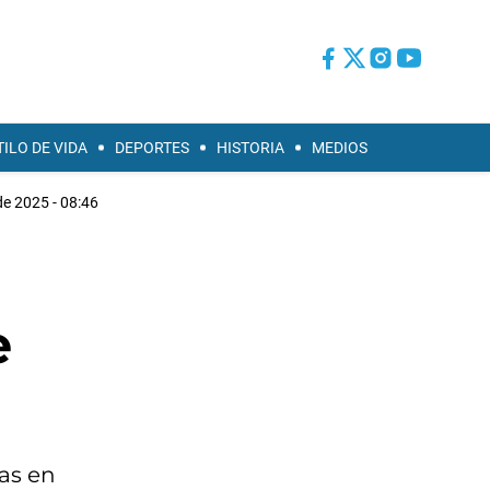
TILO DE VIDA
DEPORTES
HISTORIA
MEDIOS
e 2025 - 08:46
e
as en