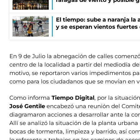
ráfagas de viento y posible 
El tiempo: sube a naranja la
y se esperan vientos fuertes
En 9 de Julio la abnegación de calles comenzó 
centro de la localidad a partir del mediodía de
motivo, se reportaron varios impedimentos para
como para los ciudadanos que se movían en ve
Como informa
Tiempo Digital
, por la situaci
José Gentile
encabezó una reunión del Comité 
diagramaron acciones a desarrollar ante la co
Allí se analizó la situación de la planta urban
bocas de tormenta, limpieza y barrido, así como