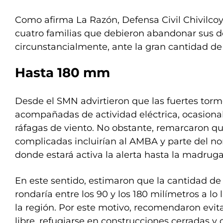
Como afirma La Razón, Defensa Civil Chivilcoy
cuatro familias que debieron abandonar sus d
circunstancialmente, ante la gran cantidad de
Hasta 180 mm
Desde el SMN advirtieron que las fuertes torm
acompañadas de actividad eléctrica, ocasional
ráfagas de viento. No obstante, remarcaron q
complicadas incluirían al AMBA y parte del nor
donde estará activa la alerta hasta la madrug
En este sentido, estimaron que la cantidad 
rondaría entre los 90 y los 180 milímetros a lo 
la región. Por este motivo, recomendaron evitar
libre, refugiarse en construcciones cerradas y 