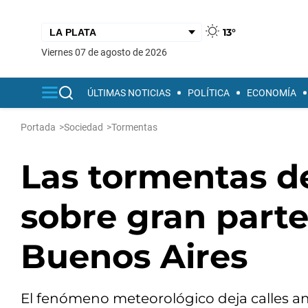
13°
viernes 07 de agosto de 2026
ÚLTIMAS NOTICIAS
POLÍTICA
ECONOMÍA
Portada
>
Sociedad
>
Tormentas
Las tormentas d
sobre gran parte
Buenos Aires
El fenómeno meteorológico deja calles a