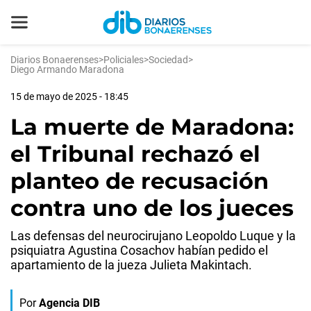
Diarios Bonaerenses
>
Policiales
>
Sociedad
>
Diego Armando Maradona
15 de mayo de 2025 - 18:45
La muerte de Maradona:
el Tribunal rechazó el
planteo de recusación
contra uno de los jueces
Las defensas del neurocirujano Leopoldo Luque y la
psiquiatra Agustina Cosachov habían pedido el
apartamiento de la jueza Julieta Makintach.
Por
Agencia DIB