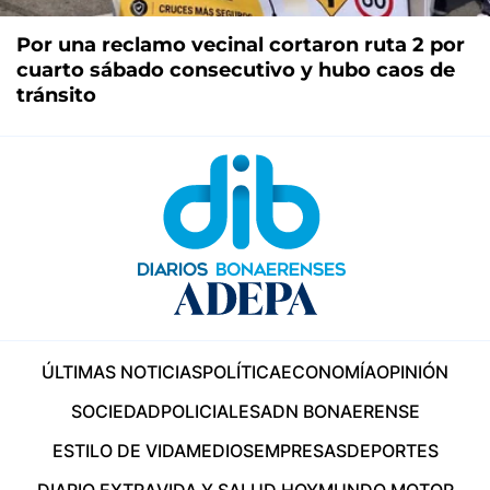
Por una reclamo vecinal cortaron ruta 2 por
cuarto sábado consecutivo y hubo caos de
tránsito
ÚLTIMAS NOTICIAS
POLÍTICA
ECONOMÍA
OPINIÓN
SOCIEDAD
POLICIALES
ADN BONAERENSE
ESTILO DE VIDA
MEDIOS
EMPRESAS
DEPORTES