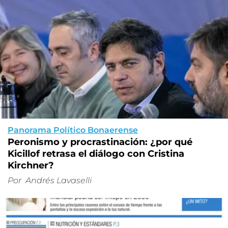
Panorama Político Bonaerense
Peronismo y procrastinación: ¿por qué
Kicillof retrasa el diálogo con Cristina
Kirchner?
Por
Andrés Lavaselli