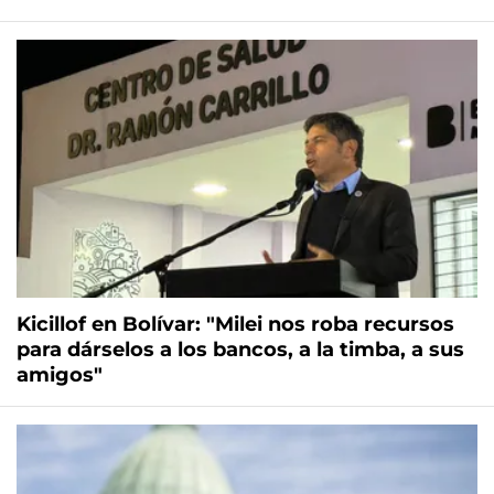
Kicillof en Bolívar: "Milei nos roba recursos
para dárselos a los bancos, a la timba, a sus
amigos"