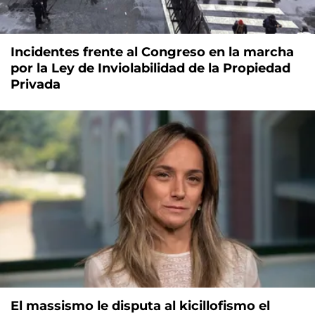
Incidentes frente al Congreso en la marcha
por la Ley de Inviolabilidad de la Propiedad
Privada
El massismo le disputa al kicillofismo el