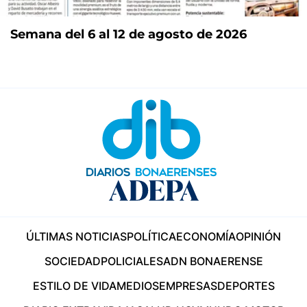
Semana del 6 al 12 de agosto de 2026
ÚLTIMAS NOTICIAS
POLÍTICA
ECONOMÍA
OPINIÓN
SOCIEDAD
POLICIALES
ADN BONAERENSE
ESTILO DE VIDA
MEDIOS
EMPRESAS
DEPORTES