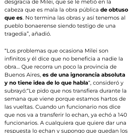
desgracia de Milei, que se le metió en la
cabeza que es mala la obra pública
de obtuso
que es
. No termina las obras y así tenemos al
pueblo bonaerense siendo testigo de una
tragedia”, añadió.
“Los problemas que ocasiona Milei son
infinitos y él dice que no beneficia a nadie la
obra… Que recorra un poco la provincia de
Buenos Aires,
es de una ignorancia absoluta
y no tiene idea de lo que habla
“, consideró y
subrayó:“Le pido que nos transfiera durante la
semana que viene porque estamos hartos de
las vueltas. Cuando un funcionario nos dice
que nos va a transferir lo echan, ya echó a 140
funcionarios. A cualquiera que quiere dar una
respuesta lo echan y supongo que quedan los