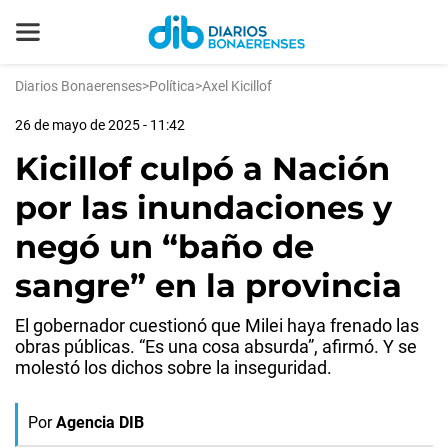
Diarios Bonaerenses
>
Política
>
Axel Kicillof
26 de mayo de 2025 - 11:42
Kicillof culpó a Nación
por las inundaciones y
negó un “baño de
sangre” en la provincia
El gobernador cuestionó que Milei haya frenado las
obras públicas. “Es una cosa absurda”, afirmó. Y se
molestó los dichos sobre la inseguridad.
Por
Agencia DIB