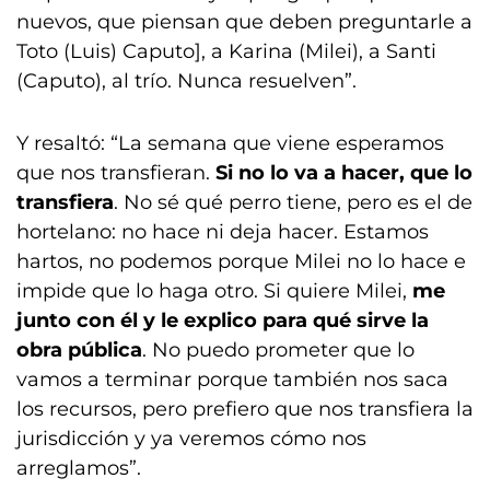
nuevos, que piensan que deben preguntarle a
Toto (Luis) Caputo], a Karina (Milei), a Santi
(Caputo), al trío. Nunca resuelven”.
Y resaltó: “La semana que viene esperamos
que nos transfieran.
Si no lo va a hacer, que lo
transfiera
. No sé qué perro tiene, pero es el de
hortelano: no hace ni deja hacer. Estamos
hartos, no podemos porque Milei no lo hace e
impide que lo haga otro. Si quiere Milei,
me
junto con él y le explico para qué sirve la
obra pública
. No puedo prometer que lo
vamos a terminar porque también nos saca
los recursos, pero prefiero que nos transfiera la
jurisdicción y ya veremos cómo nos
arreglamos”.