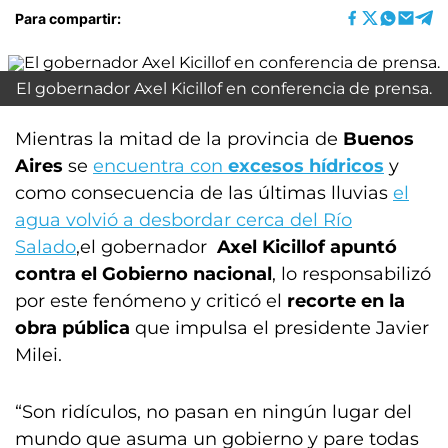
Para compartir:
El gobernador Axel Kicillof en conferencia de prensa.
Mientras la mitad de la provincia de
Buenos
Aires
se
encuentra con
excesos hídricos
y
como consecuencia de las últimas lluvias
el
agua volvió a desbordar cerca del Río
Salado
,el gobernador
Axel Kicillof apuntó
contra el Gobierno nacional
, lo responsabilizó
por este fenómeno y criticó el
recorte en la
obra pública
que impulsa el presidente Javier
Milei.
“Son ridículos, no pasan en ningún lugar del
mundo que asuma un gobierno y pare todas