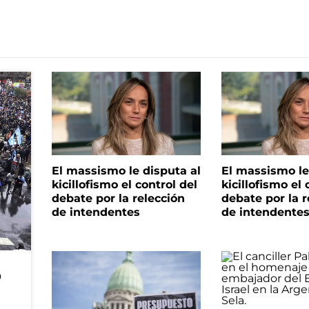
El massismo le disputa al
El massismo le
kicillofismo el control del
kicillofismo el 
debate por la relección
debate por la r
de intendentes
de intendente
o