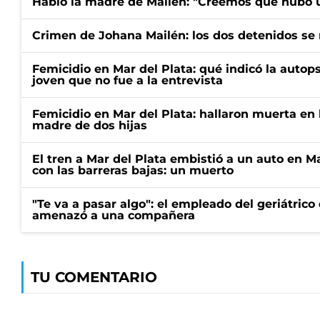
Habló la madre de Mailén: "Creemos que hubo u
Crimen de Johana Mailén: los dos detenidos se 
Femicidio en Mar del Plata: qué indicó la autop
joven que no fue a la entrevista
Femicidio en Mar del Plata: hallaron muerta en 
madre de dos hijas
El tren a Mar del Plata embistió a un auto en M
con las barreras bajas: un muerto
"Te va a pasar algo": el empleado del geriátrico
amenazó a una compañera
TU COMENTARIO