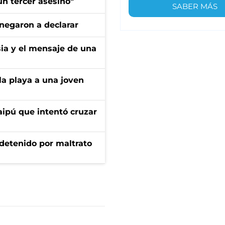
n tercer asesino"
SABER MÁS
negaron a declarar
sia y el mensaje de una
la playa a una joven
aipú que intentó cruzar
 detenido por maltrato