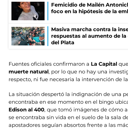
Femicidio de Mailén Antonich
foco en la hipótesis de la e
Masiva marcha contra la inse
respuestas al aumento de la
del Plata
Fuentes oficiales confirmaron a
La Capital
que 
muerte natural
, por lo que no hay una investi
respecto, ni fue necesaria la intervención de la
La situación despertó la indignación de una p
encontraba en ese momento en el bingo ubica
Edison al 400
, que tomó imágenes de cómo a 
se encontraba sin vida en el suelo de la sala de
apostadores seguían absortos frente a las máq