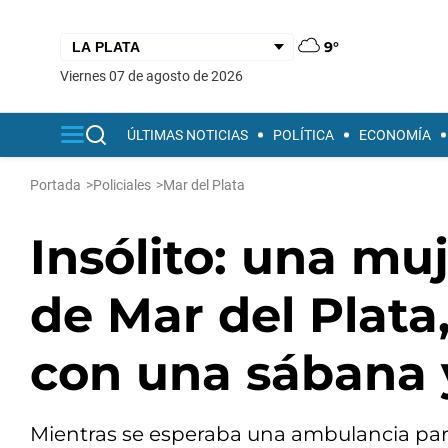
9°
viernes 07 de agosto de 2026
ÚLTIMAS NOTICIAS
POLÍTICA
ECONOMÍA
Portada
>
Policiales
>
Mar del Plata
Insólito: una mu
de Mar del Plata
con una sábana 
Mientras se esperaba una ambulancia para 