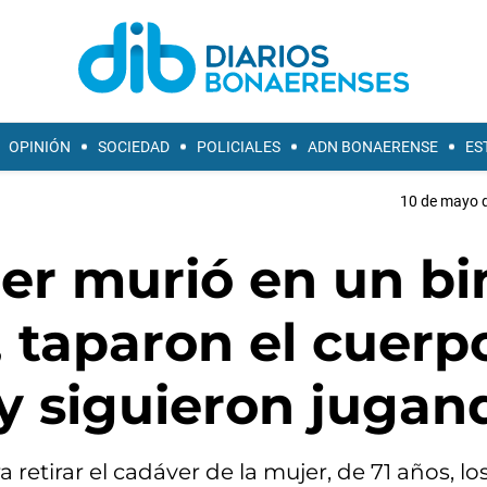
OPINIÓN
SOCIEDAD
POLICIALES
ADN BONAERENSE
ES
10 de mayo d
jer murió en un b
, taparon el cuerp
y siguieron jugan
retirar el cadáver de la mujer, de 71 años, l