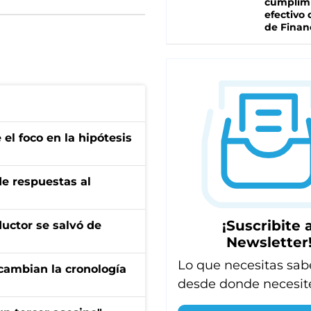
cumplim
efectivo 
de Finan
el foco en la hipótesis
de respuestas al
¡Suscribite a
ductor se salvó de
Newsletter
Lo que necesitas sab
cambian la cronología
desde donde necesit