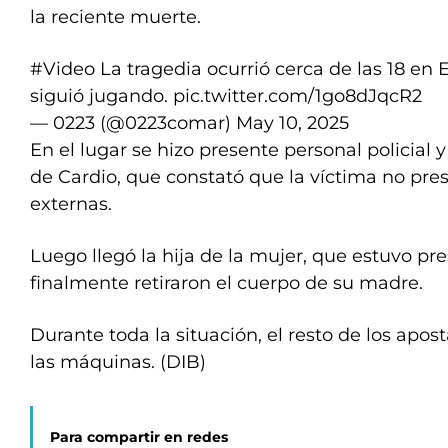
la reciente muerte.
#Video
La tragedia ocurrió cerca de las 18 en 
siguió jugando.
pic.twitter.com/1go8dJqcR2
— 0223 (@0223comar)
May 10, 2025
En el lugar se hizo presente personal policial 
de Cardio, que constató que la víctima no pre
externas.
Luego llegó la hija de la mujer, que estuvo pr
finalmente retiraron el cuerpo de su madre.
Durante toda la situación, el resto de los apos
las máquinas. (DIB)
Para compartir en redes