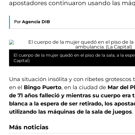
apostadores continuaron usando las máq
Por
Agencia DIB
El cuerpo de la mujer quedó en el piso de la sala, a la esp
Capital)
Una situación insólita y con ribetes grotescos 
en el
Bingo Puerto
, en la ciudad de
Mar del P
de 71 años falleció y mientras su cuerpo era
blanca a la espera de ser retirado, los apost
utilizando las máquinas de la sala de juegos
.
Más noticias