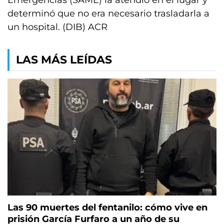
Emergencias (SAME) la atendió en el lugar y
determinó que no era necesario trasladarla a
un hospital. (DIB) ACR
LAS MÁS LEÍDAS
Las 90 muertes del fentanilo: cómo vive en
prisión García Furfaro a un año de su