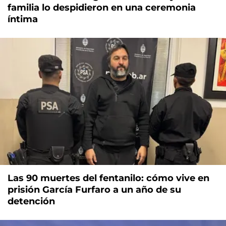
familia lo despidieron en una ceremonia
íntima
Las 90 muertes del fentanilo: cómo vive en
prisión García Furfaro a un año de su
detención