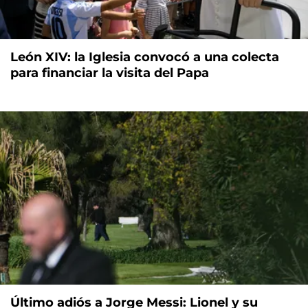
León XIV: la Iglesia convocó a una colecta
para financiar la visita del Papa
Último adiós a Jorge Messi: Lionel y su