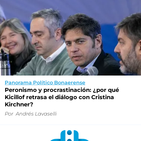
Panorama Político Bonaerense
Peronismo y procrastinación: ¿por qué
Kicillof retrasa el diálogo con Cristina
Kirchner?
Por
Andrés Lavaselli