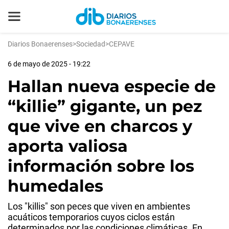
Diarios Bonaerenses
>
Sociedad
>
CEPAVE
6 de mayo de 2025 - 19:22
Hallan nueva especie de
“killie” gigante, un pez
que vive en charcos y
aporta valiosa
información sobre los
humedales
Los "killis" son peces que viven en ambientes
acuáticos temporarios cuyos ciclos están
determinados por las condiciones climáticas. En