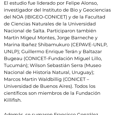
El estudio fue liderado por Felipe Alonso,
investigador del Instituto de Bio y Geociencias
del NOA (IBIGEO-CONICET) y de la Facultad
de Ciencias Naturales de la Universidad
Nacional de Salta. Participaron también
Martín Migeul Montes, Jorge Barneche y
Marina Ibañez Shibamukuro (CEPAVE-UNLP,
UNLP); Guillermo Enrique Terán y Baltazar
Bugeau (CONICET–Fundación Miguel Lillo,
Tucumán); Wilson Sebastián Serra (Museo
Nacional de Historia Natural, Uruguay);
Marcos Martin Waldbillig (CONICET –
Universidad de Buenos Aires). Todos los
científicos son miembros de la Fundación
Killifish.
Además, se sumaron Francisco González