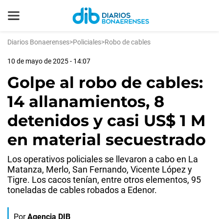
Diarios Bonaerenses
>
Policiales
>
Robo de cables
10 de mayo de 2025 - 14:07
Golpe al robo de cables:
14 allanamientos, 8
detenidos y casi US$ 1 M
en material secuestrado
Los operativos policiales se llevaron a cabo en La
Matanza, Merlo, San Fernando, Vicente López y
Tigre. Los cacos tenían, entre otros elementos, 95
toneladas de cables robados a Edenor.
Por
Agencia DIB