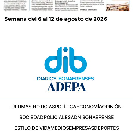
Semana del 6 al 12 de agosto de 2026
ÚLTIMAS NOTICIAS
POLÍTICA
ECONOMÍA
OPINIÓN
SOCIEDAD
POLICIALES
ADN BONAERENSE
ESTILO DE VIDA
MEDIOS
EMPRESAS
DEPORTES