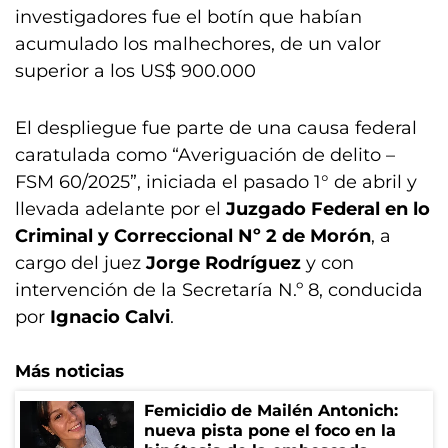
investigadores fue el botín que habían
acumulado los malhechores, de un valor
superior a los US$ 900.000
El despliegue fue parte de una causa federal
caratulada como “Averiguación de delito –
FSM 60/2025”, iniciada el pasado 1° de abril y
llevada adelante por el
Juzgado Federal en lo
Criminal y Correccional Nº 2 de Morón
, a
cargo del juez
Jorge Rodríguez
y con
intervención de la Secretaría N.º 8, conducida
por
Ignacio Calvi
.
Más noticias
Femicidio de Mailén Antonich:
nueva pista pone el foco en la