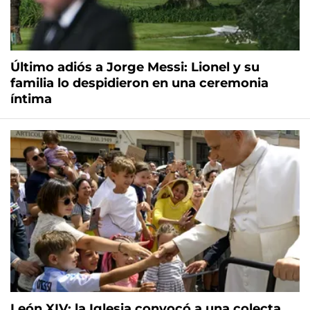
Último adiós a Jorge Messi: Lionel y su
familia lo despidieron en una ceremonia
íntima
León XIV: la Iglesia convocó a una colecta