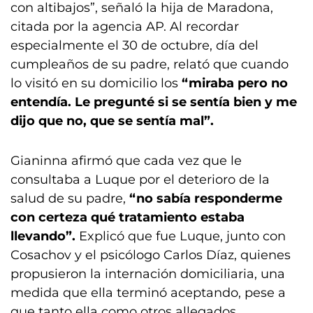
con altibajos”, señaló la hija de Maradona,
citada por la agencia AP. Al recordar
especialmente el 30 de octubre, día del
cumpleaños de su padre, relató que cuando
lo visitó en su domicilio los
“miraba pero no
entendía. Le pregunté si se sentía bien y me
dijo que no, que se sentía mal”.
Gianinna afirmó que cada vez que le
consultaba a Luque por el deterioro de la
salud de su padre,
“no sabía responderme
con certeza qué tratamiento estaba
llevando”.
Explicó que fue Luque, junto con
Cosachov y el psicólogo Carlos Díaz, quienes
propusieron la internación domiciliaria, una
medida que ella terminó aceptando, pese a
que tanto ella como otros allegados