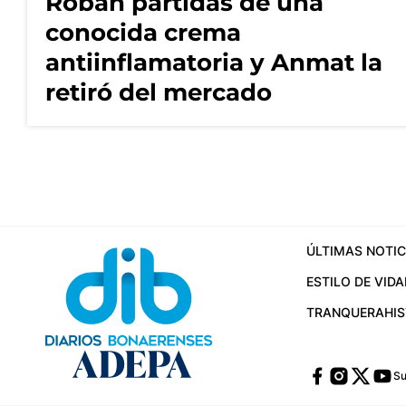
Roban partidas de una
conocida crema
antiinflamatoria y Anmat la
retiró del mercado
ÚLTIMAS NOTIC
ESTILO DE VIDA
TRANQUERA
HI
Su