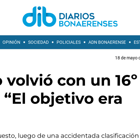
OPINIÓN
SOCIEDAD
POLICIALES
ADN BONAERENSE
ES
18 de mayo d
 volvió con un 16º
“El objetivo era
puesto, luego de una accidentada clasificación