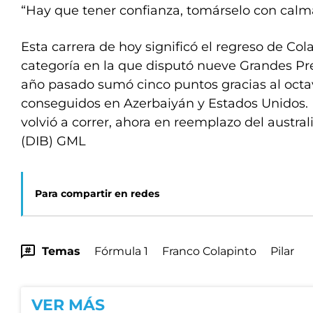
“Hay que tener confianza, tomárselo con calma
Esta carrera de hoy significó el regreso de Col
categoría en la que disputó nueve Grandes Pr
año pasado sumó cinco puntos gracias al octa
conseguidos en Azerbaiyán y Estados Unidos. 
volvió a correr, ahora en reemplazo del austra
(DIB) GML
Para compartir en redes
Temas
Fórmula 1
Franco Colapinto
Pilar
VER MÁS