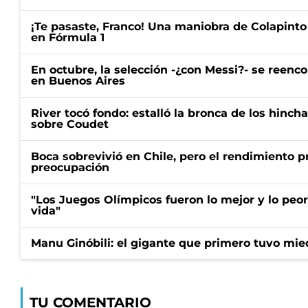
¡Te pasaste, Franco! Una maniobra de Colapinto 
en Fórmula 1
En octubre, la selección -¿con Messi?- se reenc
en Buenos Aires
River tocó fondo: estalló la bronca de los hincha
sobre Coudet
Boca sobrevivió en Chile, pero el rendimiento p
preocupación
"Los Juegos Olímpicos fueron lo mejor y lo peo
vida"
Manu Ginóbili: el gigante que primero tuvo mie
TU COMENTARIO