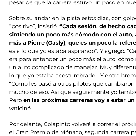
pesar de que la carrera estuvo un poco en nues
Sobre su andar en la pista estos días, con golp
“positivo”, insistió.
“Cada sesión, de hecho cad
sintiendo un poco más cómodo con el auto,
más a Pierre (Gasly), que es un poco la refer
es a lo que yo estaba aspirando”. Y agregó: “C
era para entender un poco más el auto, cómo 
un auto complicado de manejar. Muy diferente
lo que yo estaba acostumbrado”. Y entre broma
“Como les pasó a otros pilotos que cambiaron
mucho de eso. Así que seguramente yo tambi
Pero
en las próximas carreras voy a estar un
vaticinó.
Por delante, Colapinto volverá a correr el pró
el Gran Premio de Mónaco, segunda carrera pa