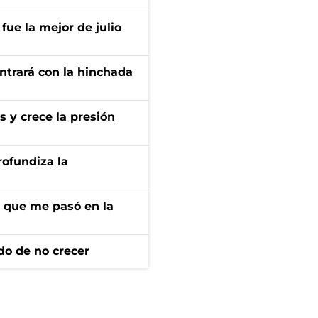
fue la mejor de julio
ontrará con la hinchada
s y crece la presión
rofundiza la
r que me pasó en la
do de no crecer