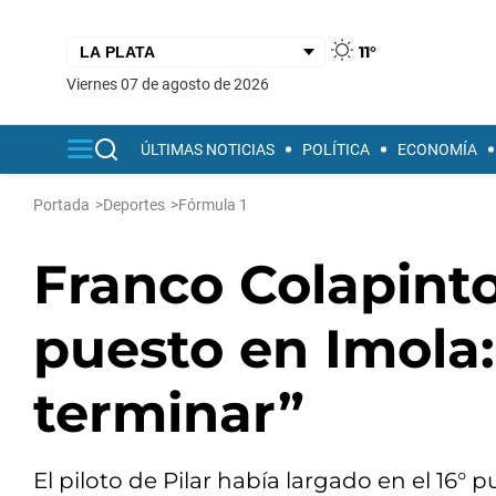
11°
viernes 07 de agosto de 2026
ÚLTIMAS NOTICIAS
POLÍTICA
ECONOMÍA
Portada
>
Deportes
>
Fórmula 1
Franco Colapinto
puesto en Imola: 
terminar”
El piloto de Pilar había largado en el 16° 