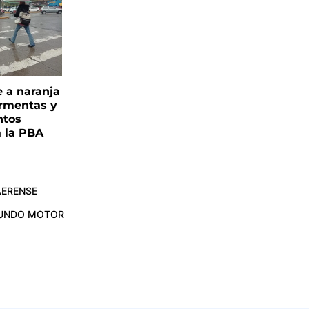
e a naranja
ormentas y
ntos
a la PBA
ERENSE
UNDO MOTOR