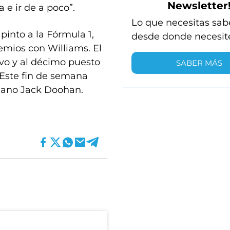
Newsletter
 e ir de a poco”.
Lo que necesitas sab
apinto a la Fórmula 1,
desde donde necesit
emios con Williams. El
vo y al décimo puesto
SABER MÁS
Este fin de semana
liano Jack Doohan.