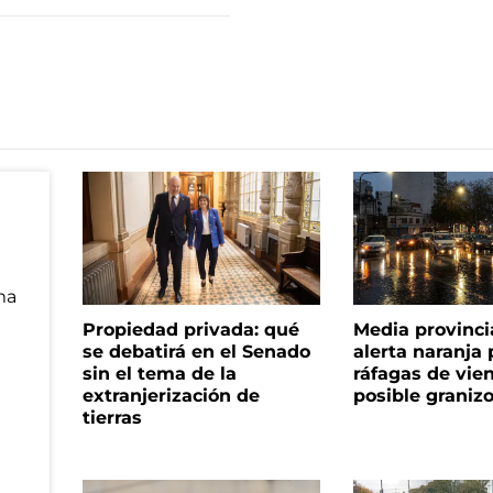
Propiedad privada: qué
Media provinci
se debatirá en el Senado
alerta naranja p
sin el tema de la
ráfagas de vie
extranjerización de
posible graniz
tierras