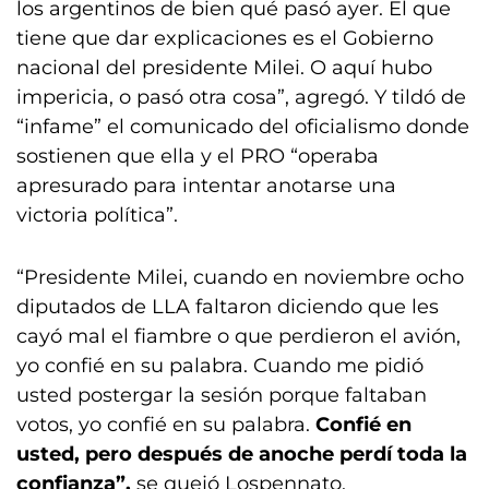
los argentinos de bien qué pasó ayer. El que
tiene que dar explicaciones es el Gobierno
nacional del presidente Milei. O aquí hubo
impericia, o pasó otra cosa”, agregó. Y tildó de
“infame” el comunicado del oficialismo donde
sostienen que ella y el PRO “operaba
apresurado para intentar anotarse una
victoria política”.
“Presidente Milei, cuando en noviembre ocho
diputados de LLA faltaron diciendo que les
cayó mal el fiambre o que perdieron el avión,
yo confié en su palabra. Cuando me pidió
usted postergar la sesión porque faltaban
votos, yo confié en su palabra.
Confié en
usted, pero después de anoche perdí toda la
confianza”,
se quejó Lospennato.