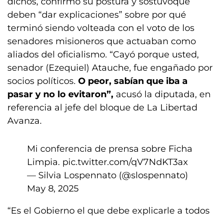
dichos, confirmó su postura y sostuvoque
deben “dar explicaciones” sobre por qué
terminó siendo volteada con el voto de los
senadores misioneros que actuaban como
aliados del oficialismo. “Cayó porque usted,
senador (Ezequiel) Atauche, fue engañado por
socios políticos.
O peor, sabían que iba a
pasar y no lo evitaron”,
acusó la diputada, en
referencia al jefe del bloque de La Libertad
Avanza.
Mi conferencia de prensa sobre Ficha
Limpia.
pic.twitter.com/qV7NdKT3ax
— Silvia Lospennato (@slospennato)
May 8, 2025
“Es el Gobierno el que debe explicarle a todos