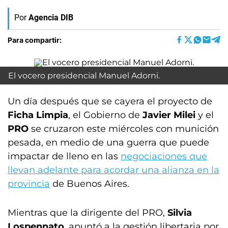
Por
Agencia DIB
Para compartir:
El vocero presidencial Manuel Adorni.
Un día después que se cayera el proyecto de
Ficha Limpia
, el Gobierno de
Javier Milei
y el
PRO
se cruzaron este miércoles con munición
pesada, en medio de una guerra que puede
impactar de lleno en las
negociaciones que
llevan adelante para acordar una alianza en la
provincia
de Buenos Aires.
Mientras que la dirigente del PRO,
Silvia
Lospennato
, apuntó a la gestión libertaria por