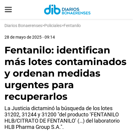
Diarios Bonaerenses
>
Policiales
>
Fentanilo
28 de mayo de 2025 - 09:14
Fentanilo: identifican
más lotes contaminados
y ordenan medidas
urgentes para
recuperarlos
La Justicia dictaminó la búsqueda de los lotes
31202, 31244 y 31200 "del producto ‘FENTANILO
HLB/CITRATO DE FENTANILO’ (…) del laboratorio
HLB Pharma Group S.A.".