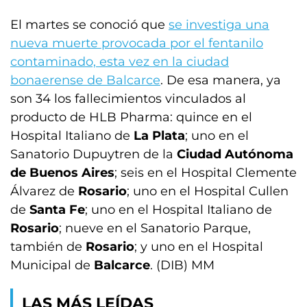
El martes se conoció que
se investiga una
nueva muerte provocada por el fentanilo
contaminado, esta vez en la ciudad
bonaerense de Balcarce
. De esa manera, ya
son 34 los fallecimientos vinculados al
producto de HLB Pharma: quince en el
Hospital Italiano de
La Plata
; uno en el
Sanatorio Dupuytren de la
Ciudad Autónoma
de Buenos Aires
; seis en el Hospital Clemente
Álvarez de
Rosario
; uno en el Hospital Cullen
de
Santa Fe
; uno en el Hospital Italiano de
Rosario
; nueve en el Sanatorio Parque,
también de
Rosario
; y uno en el Hospital
Municipal de
Balcarce
. (DIB) MM
LAS MÁS LEÍDAS