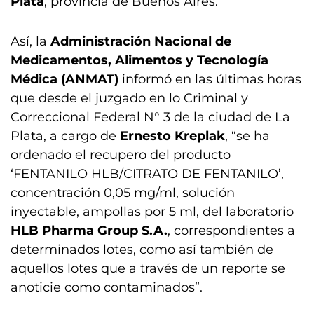
Plata
, provincia de Buenos Aires.
Así, la
Administración Nacional de
Medicamentos, Alimentos y Tecnología
Médica (ANMAT)
informó en las últimas horas
que desde el juzgado en lo Criminal y
Correccional Federal N° 3 de la ciudad de La
Plata, a cargo de
Ernesto Kreplak
, “se ha
ordenado el recupero del producto
‘FENTANILO HLB/CITRATO DE FENTANILO’,
concentración 0,05 mg/ml, solución
inyectable, ampollas por 5 ml, del laboratorio
HLB Pharma Group S.A.
, correspondientes a
determinados lotes, como así también de
aquellos lotes que a través de un reporte se
anoticie como contaminados”.