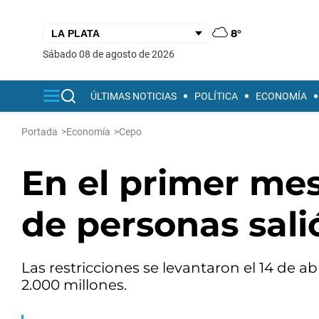
8°
sábado 08 de agosto de 2026
ÚLTIMAS NOTICIAS
POLÍTICA
ECONOMÍA
Portada
>
Economía
>
Cepo
En el primer mes
de personas sali
Las restricciones se levantaron el 14 de 
2.000 millones.