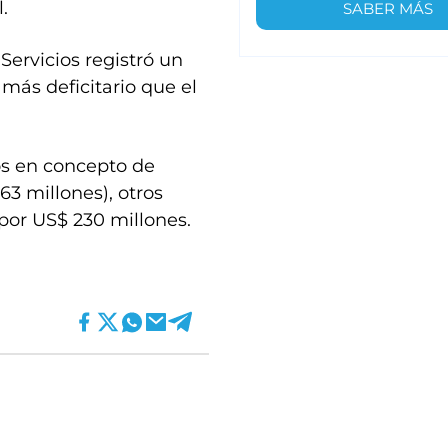
.
SABER MÁS
Servicios registró un
o más deficitario que el
tos en concepto de
63 millones), otros
 por US$ 230 millones.