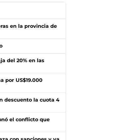
ras en la provincia de
o
aja del 20% en las
a por US$19.000
n descuento la cuota 4
onó el conflicto que
aza con sanciones y ya