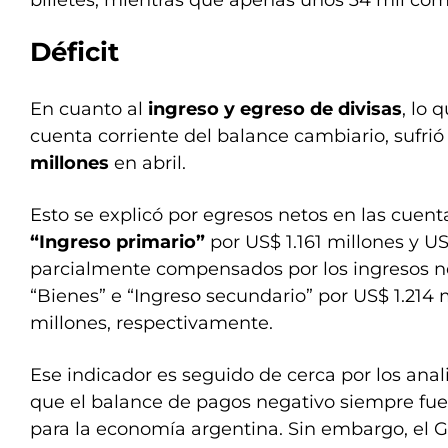
billetes, mientras que apenas unos 34 mil com
Déficit
En cuanto al
ingreso y egreso de divisas
, lo 
cuenta corriente del balance cambiario, sufri
millones
en abril.
Esto se explicó por egresos netos en las cuen
“Ingreso primario”
por US$ 1.161 millones y U
parcialmente compensados por los ingresos ne
“Bienes” e “Ingreso secundario” por US$ 1.214 
millones, respectivamente.
Ese indicador es seguido de cerca por los anal
que el balance de pagos negativo siempre fue 
para la economía argentina. Sin embargo, el 