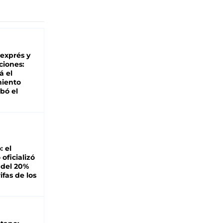
 exprés y
ciones:
á el
miento
bó el
: el
oficializó
 del 20%
ifas de los