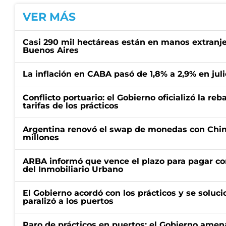
VER MÁS
Casi 290 mil hectáreas están en manos extranje
Buenos Aires
La inflación en CABA pasó de 1,8% a 2,9% en juli
Conflicto portuario: el Gobierno oficializó la reb
tarifas de los prácticos
Argentina renovó el swap de monedas con Chin
millones
ARBA informó que vence el plazo para pagar co
del Inmobiliario Urbano
El Gobierno acordó con los prácticos y se soluci
paralizó a los puertos
Paro de prácticos en puertos: el Gobierno amen