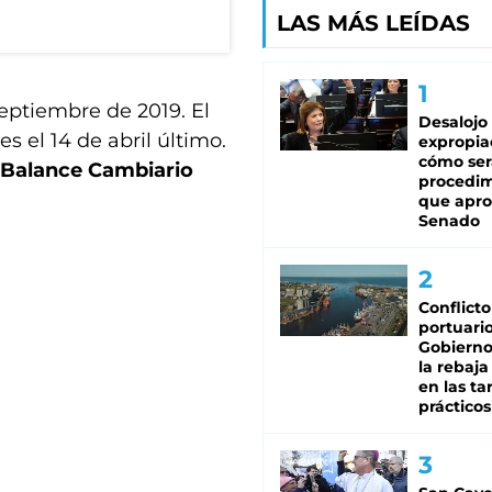
LAS MÁS LEÍDAS
eptiembre de 2019. El
Desalojo
es el 14 de abril último.
expropia
cómo ser
 Balance Cambiario
procedi
que apro
Senado
Conflicto
portuario
Gobierno 
la rebaja
en las tar
prácticos