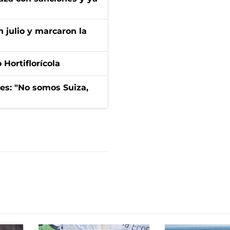
n julio y marcaron la
Hortiflorícola
mes: "No somos Suiza,