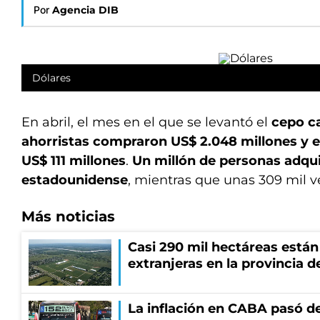
Por
Agencia DIB
Dólares
En abril, el mes en el que se levantó el
cepo c
ahorristas compraron US$ 2.048 millones y 
US$ 111 millones
.
Un millón de personas adquir
estadounidense
, mientras que unas 309 mil v
Más noticias
Casi 290 mil hectáreas está
extranjeras en la provincia 
La inflación en CABA pasó de