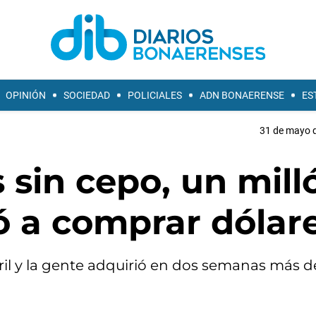
OPINIÓN
SOCIEDAD
POLICIALES
ADN BONAERENSE
ES
31 de mayo d
 sin cepo, un mill
ó a comprar dólar
abril y la gente adquirió en dos semanas más 