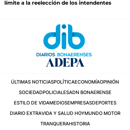
límite a la reelección de los intendentes
ÚLTIMAS NOTICIAS
POLÍTICA
ECONOMÍA
OPINIÓN
SOCIEDAD
POLICIALES
ADN BONAERENSE
ESTILO DE VIDA
MEDIOS
EMPRESAS
DEPORTES
DIARIO EXTRA
VIDA Y SALUD HOY
MUNDO MOTOR
TRANQUERA
HISTORIA