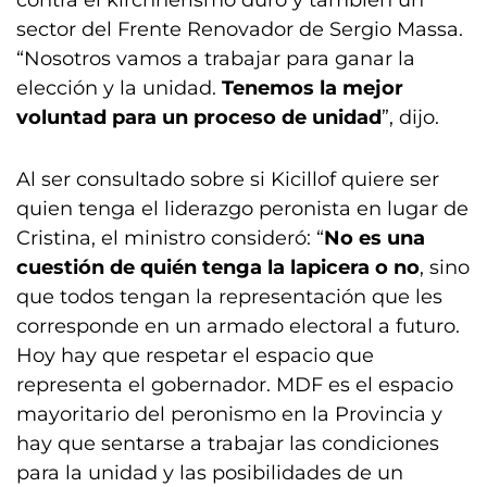
contra el kirchnerismo duro y también un
sector del Frente Renovador de Sergio Massa.
“Nosotros vamos a trabajar para ganar la
elección y la unidad.
Tenemos la mejor
voluntad para un proceso de unidad
”, dijo.
Al ser consultado sobre si Kicillof quiere ser
quien tenga el liderazgo peronista en lugar de
Cristina, el ministro consideró: “
No es una
cuestión de quién tenga la lapicera o no
, sino
que todos tengan la representación que les
corresponde en un armado electoral a futuro.
Hoy hay que respetar el espacio que
representa el gobernador. MDF es el espacio
mayoritario del peronismo en la Provincia y
hay que sentarse a trabajar las condiciones
para la unidad y las posibilidades de un