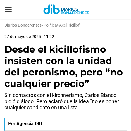
Diarios Bonaerenses
>
Política
>
Axel Kicillof
27 de mayo de 2025 - 11:22
Desde el kicillofismo
insisten con la unidad
del peronismo, pero “no
cualquier precio”
Sin contactos con el kirchnerismo, Carlos Bianco
pidió diálogo. Pero aclaró que la idea “no es poner
cualquier candidato en una lista”.
Por
Agencia DIB