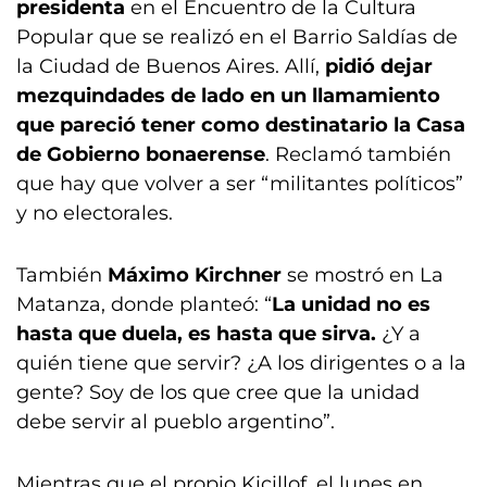
presidenta
en el Encuentro de la Cultura
Popular que se realizó en el Barrio Saldías de
la Ciudad de Buenos Aires. Allí,
pidió dejar
mezquindades de lado en un llamamiento
que pareció tener como destinatario la Casa
de Gobierno bonaerense
. Reclamó también
que hay que volver a ser “militantes políticos”
y no electorales.
También
Máximo Kirchner
se mostró en La
Matanza, donde planteó: “
La unidad no es
hasta que duela, es hasta que sirva.
¿Y a
quién tiene que servir? ¿A los dirigentes o a la
gente? Soy de los que cree que la unidad
debe servir al pueblo argentino”.
Mientras que el propio Kicillof, el lunes en