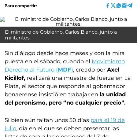
Para compartir:
El ministro de Gobierno, Carlos Bianco, junto a
militantes.
Sin diálogo desde hace meses y con la mira
puesta en el sábado, cuando el
Movimiento
Derecho al Futuro (
MDF
)
, creado por
Axel
Kicillof,
realizará una muestra de fuerza en La
Plata, el sector que responde al gobernador
bonaerense insistió en trabajar en
la unidad
del peronismo, pero “no cualquier precio”
.
Si bien aún faltan unos 50 días
para el 19 de
julio
, día en el que se deben presentar las
listas de cara a las elecciones del 7 de