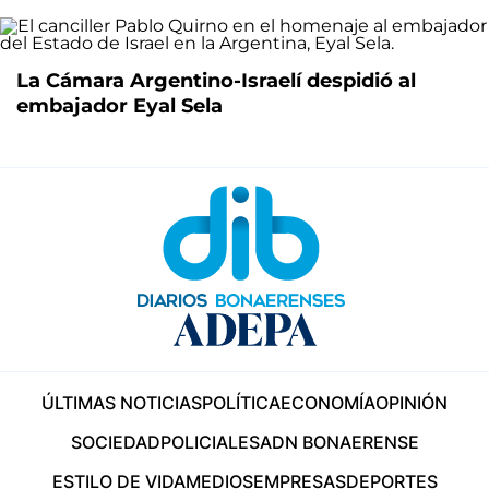
La Cámara Argentino-Israelí despidió al
embajador Eyal Sela
ÚLTIMAS NOTICIAS
POLÍTICA
ECONOMÍA
OPINIÓN
SOCIEDAD
POLICIALES
ADN BONAERENSE
ESTILO DE VIDA
MEDIOS
EMPRESAS
DEPORTES