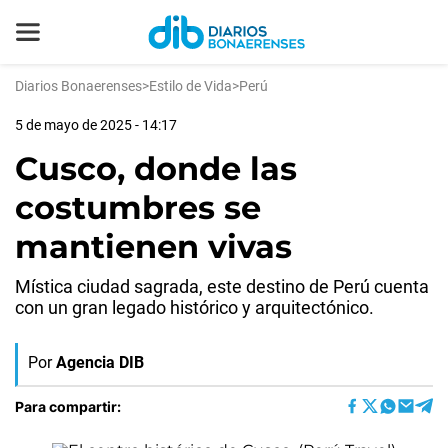
Diarios Bonaerenses
>
Estilo de Vida
>
Perú
5 de mayo de 2025 - 14:17
Cusco, donde las
costumbres se
mantienen vivas
Mística ciudad sagrada, este destino de Perú cuenta
con un gran legado histórico y arquitectónico.
Por
Agencia DIB
Para compartir: