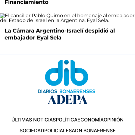
Financiamiento
La Cámara Argentino-Israelí despidió al
embajador Eyal Sela
ÚLTIMAS NOTICIAS
POLÍTICA
ECONOMÍA
OPINIÓN
SOCIEDAD
POLICIALES
ADN BONAERENSE