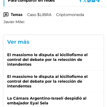
Para compartir en redes
Temas
Caso $LIBRA
Criptomoneda
Javier Milei
Ver más
El massismo le disputa al kicillofismo el
control del debate por la relección de
intendentes
El massismo le disputa al kicillofismo el
control del debate por la relección de
intendentes
La Cámara Argentino-Israelí despidió al
embajador Eyal Sela