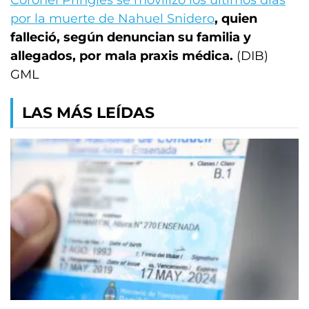
Coronel Pringles se movilizó los últimos días
por la muerte de Nahuel Snidero
, quien
falleció, según denuncian su familia y
allegados, por mala praxis médica.
(DIB)
GML
LAS MÁS LEÍDAS