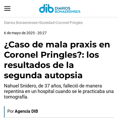
Diarios Bonaerenses
>
Sociedad
>
Coronel Pringles
6 de mayo de 2025 - 20:27
¿Caso de mala praxis en
Coronel Pringles?: los
resultados de la
segunda autopsia
Nahuel Snidero, de 37 años, falleció de manera
repentina en un hospital cuando se le practicaba una
tomografía.
Por
Agencia DIB