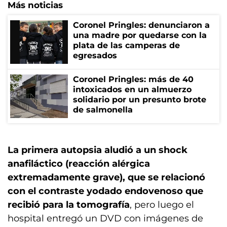
Más noticias
Coronel Pringles: denunciaron a
una madre por quedarse con la
plata de las camperas de
egresados
Coronel Pringles: más de 40
intoxicados en un almuerzo
solidario por un presunto brote
de salmonella
La primera autopsia aludió a un shock
anafiláctico (reacción alérgica
extremadamente grave), que se relacionó
con el contraste yodado endovenoso que
recibió para la tomografía
, pero luego el
hospital entregó un DVD con imágenes de