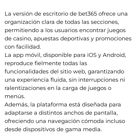
La versión de escritorio de bet365 ofrece una
organización clara de todas las secciones,
permitiendo a los usuarios encontrar juegos
de casino, apuestas deportivas y promociones
con facilidad.
La app móvil, disponible para iOS y Android,
reproduce fielmente todas las
funcionalidades del sitio web, garantizando
una experiencia fluida, sin interrupciones ni
ralentizaciones en la carga de juegos o
menús.
Además, la plataforma está diseñada para
adaptarse a distintos anchos de pantalla,
ofreciendo una navegación cómoda incluso
desde dispositivos de gama media.