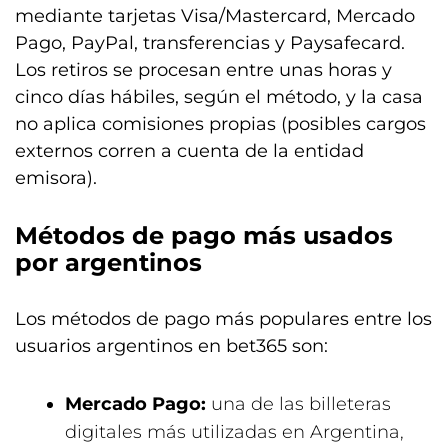
mediante tarjetas Visa/Mastercard, Mercado
Pago, PayPal, transferencias y Paysafecard.
Los retiros se procesan entre unas horas y
cinco días hábiles, según el método, y la casa
no aplica comisiones propias (posibles cargos
externos corren a cuenta de la entidad
emisora).
Métodos de pago más usados
por argentinos
Los métodos de pago más populares entre los
usuarios argentinos en bet365 son:
Mercado Pago:
una de las billeteras
digitales más utilizadas en Argentina,