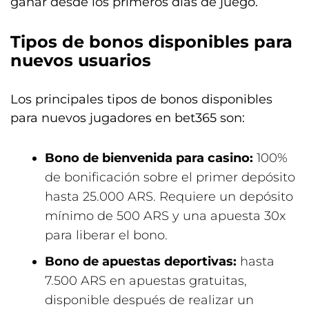
ganar desde los primeros días de juego.
Tipos de bonos disponibles para
nuevos usuarios
Los principales tipos de bonos disponibles
para nuevos jugadores en bet365 son:
Bono de bienvenida para casino:
100%
de bonificación sobre el primer depósito
hasta 25.000 ARS. Requiere un depósito
mínimo de 500 ARS y una apuesta 30x
para liberar el bono.
Bono de apuestas deportivas:
hasta
7.500 ARS en apuestas gratuitas,
disponible después de realizar un