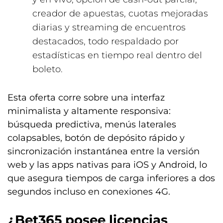
creador de apuestas, cuotas mejoradas
diarias y streaming de encuentros
destacados, todo respaldado por
estadísticas en tiempo real dentro del
boleto.
Esta oferta corre sobre una interfaz
minimalista y altamente responsiva:
búsqueda predictiva, menús laterales
colapsables, botón de depósito rápido y
sincronización instantánea entre la versión
web y las apps nativas para iOS y Android, lo
que asegura tiempos de carga inferiores a dos
segundos incluso en conexiones 4G.
¿Bet365 posee licencias