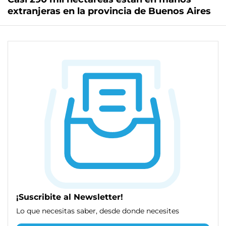
extranjeras en la provincia de Buenos Aires
¡Suscribite al Newsletter!
Lo que necesitas saber, desde donde necesites