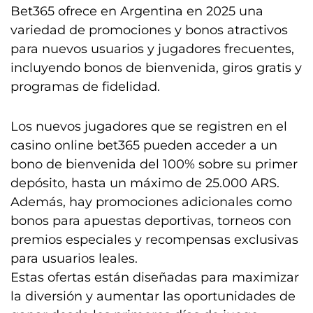
Bet365 ofrece en Argentina en 2025 una
variedad de promociones y bonos atractivos
para nuevos usuarios y jugadores frecuentes,
incluyendo bonos de bienvenida, giros gratis y
programas de fidelidad.
Los nuevos jugadores que se registren en el
casino online bet365 pueden acceder a un
bono de bienvenida del 100% sobre su primer
depósito, hasta un máximo de 25.000 ARS.
Además, hay promociones adicionales como
bonos para apuestas deportivas, torneos con
premios especiales y recompensas exclusivas
para usuarios leales.
Estas ofertas están diseñadas para maximizar
la diversión y aumentar las oportunidades de