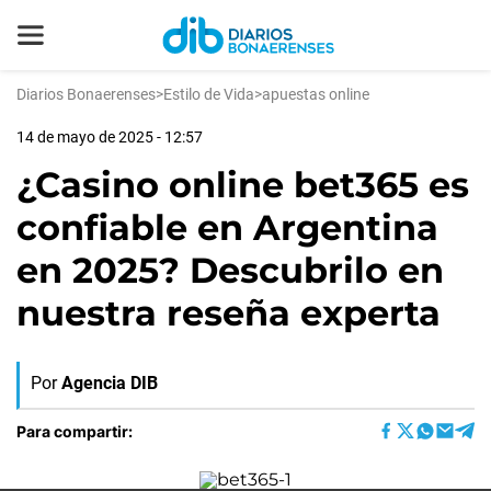
Diarios Bonaerenses
>
Estilo de Vida
>
apuestas online
14 de mayo de 2025 - 12:57
¿Casino online bet365 es
confiable en Argentina
en 2025? Descubrilo en
nuestra reseña experta
Por
Agencia DIB
Para compartir: