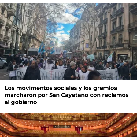
Los movimentos sociales y los gremios
marcharon por San Cayetano con reclamos
al gobierno