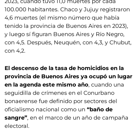
2023, cuando tuvo 11,0 muertes por cada
100.000 habitantes. Chaco y Jujuy registraron
4,6 muertes (el mismo número que había
tenido la provincia de Buenos Aires en 2023),
y luego sí figuran Buenos Aires y Río Negro,
con 4,5. Después, Neuquén, con 4,3, y Chubut,
con 4,2.
El descenso de la tasa de homicidios en la
provincia de Buenos Aires ya ocupó un lugar
en la agenda este mismo año
, cuando una
seguidilla de crímenes en el Conurbano
bonaerense fue definido por sectores del
oficialismo nacional como un
“baño de
sangre”
, en el marco de un año de campaña
electoral.