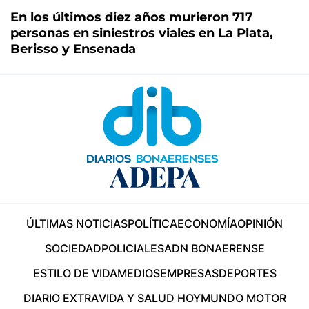
En los últimos diez años murieron 717
personas en siniestros viales en La Plata,
Berisso y Ensenada
ÚLTIMAS NOTICIAS
POLÍTICA
ECONOMÍA
OPINIÓN
SOCIEDAD
POLICIALES
ADN BONAERENSE
ESTILO DE VIDA
MEDIOS
EMPRESAS
DEPORTES
DIARIO EXTRA
VIDA Y SALUD HOY
MUNDO MOTOR