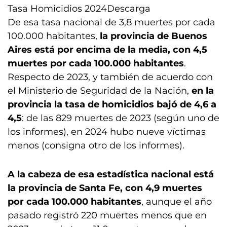
Tasa Homicidios 2024
Descarga
De esa tasa nacional de 3,8 muertes por cada
100.000 habitantes,
la provincia de Buenos
Aires está por encima de la media, con 4,5
muertes por cada 100.000 habitantes
.
Respecto de 2023, y también de acuerdo con
el Ministerio de Seguridad de la Nación,
en la
provincia la tasa de homicidios bajó de 4,6 a
4,5
: de las 829 muertes de 2023 (según uno de
los informes), en 2024 hubo nueve víctimas
menos (consigna otro de los informes).
A la cabeza de esa estadística nacional está
la provincia de Santa Fe, con 4,9 muertes
por cada 100.000 habitantes
, aunque el año
pasado registró 220 muertes menos que en