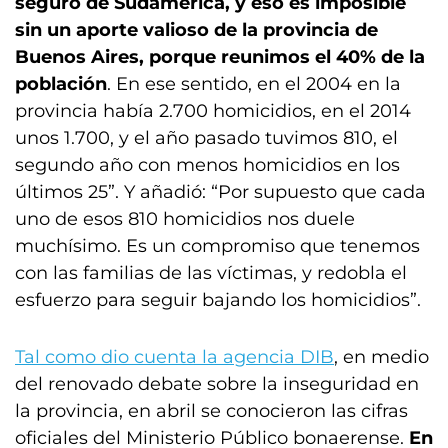
seguro de Sudamérica, y eso es imposible
sin un aporte valioso de la provincia de
Buenos Aires, porque reunimos el 40% de la
población
. En ese sentido, en el 2004 en la
provincia había 2.700 homicidios, en el 2014
unos 1.700, y el año pasado tuvimos 810, el
segundo año con menos homicidios en los
últimos 25”. Y añadió: “Por supuesto que cada
uno de esos 810 homicidios nos duele
muchísimo. Es un compromiso que tenemos
con las familias de las víctimas, y redobla el
esfuerzo para seguir bajando los homicidios”.
Tal como dio cuenta la agencia DIB
, en medio
del renovado debate sobre la inseguridad en
la provincia, en abril se conocieron las cifras
oficiales del Ministerio Público bonaerense.
En