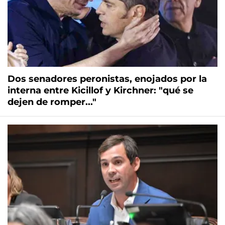
Dos senadores peronistas, enojados por la
interna entre Kicillof y Kirchner: "qué se
dejen de romper..."