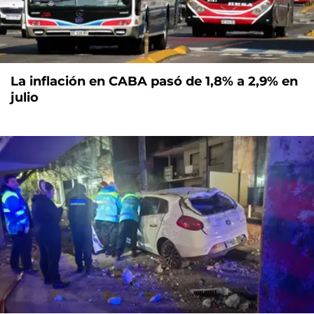
La inflación en CABA pasó de 1,8% a 2,9% en
julio