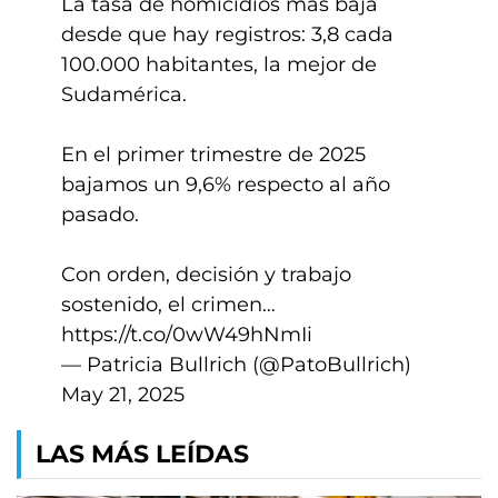
La tasa de homicidios más baja
desde que hay registros: 3,8 cada
100.000 habitantes, la mejor de
Sudamérica.
En el primer trimestre de 2025
bajamos un 9,6% respecto al año
pasado.
Con orden, decisión y trabajo
sostenido, el crimen…
https://t.co/0wW49hNmIi
— Patricia Bullrich (@PatoBullrich)
May 21, 2025
LAS MÁS LEÍDAS