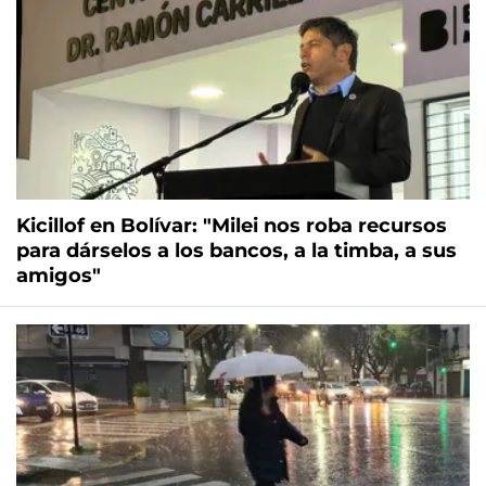
Kicillof en Bolívar: "Milei nos roba recursos
para dárselos a los bancos, a la timba, a sus
amigos"