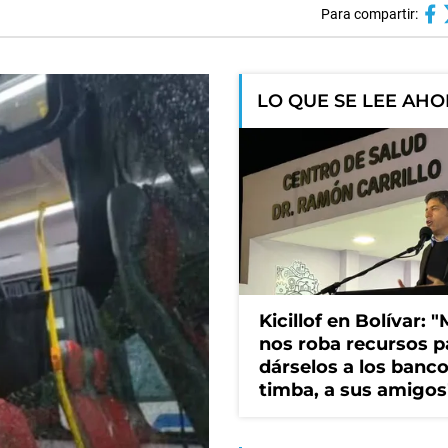
Para compartir:
LO QUE SE LEE AH
Kicillof en Bolívar: "
nos roba recursos p
dárselos a los bancos
timba, a sus amigos