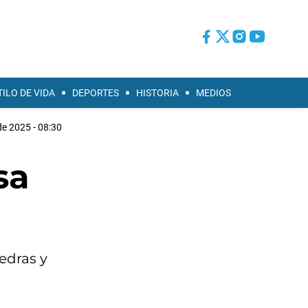
TILO DE VIDA
DEPORTES
HISTORIA
MEDIOS
e 2025 - 08:30
sa
iedras y