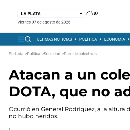
8°
viernes 07 de agosto de 2026
ÚLTIMAS NOTICIAS
POLÍTICA
ECONOMÍA
Portada
>
Política
>
Sociedad
>
Paro de colectivos
Atacan a un cole
DOTA, que no adh
Ocurrió en General Rodríguez, a la altura 
no hubo heridos.