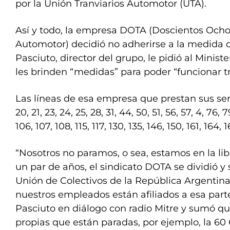
por la Unión Tranviarios Automotor (UTA).
Así y todo, la empresa DOTA (Doscientos Ocho
Automotor) decidió no adherirse a la medida d
Pasciuto, director del grupo, le pidió al Minis
les brinden “medidas” para poder “funcionar tr
Las líneas de esa empresa que prestan sus servic
20, 21, 23, 24, 25, 28, 31, 44, 50, 51, 56, 57, 4, 76, 7
106, 107, 108, 115, 117, 130, 135, 146, 150, 161, 164, 
“Nosotros no paramos, o sea, estamos en la lib
un par de años, el sindicato DOTA se dividió y
Unión de Colectivos de la República Argentina
nuestros empleados están afiliados a esa parte 
Pasciuto en diálogo con radio Mitre y sumó qu
propias que están paradas, por ejemplo, la 60