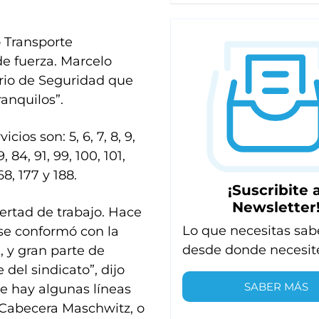
 Transporte
e fuerza. Marcelo
terio de Seguridad que
anquilos”.
ios son: 5, 6, 7, 8, 9,
9, 84, 91, 99, 100, 101,
168, 177 y 188.
¡Suscribite a
Newsletter
ertad de trabajo. Hace
Lo que necesitas sab
 se conformó con la
desde donde necesit
, y gran parte de
del sindicato”, dijo
SABER MÁS
e hay algunas líneas
 Cabecera Maschwitz, o