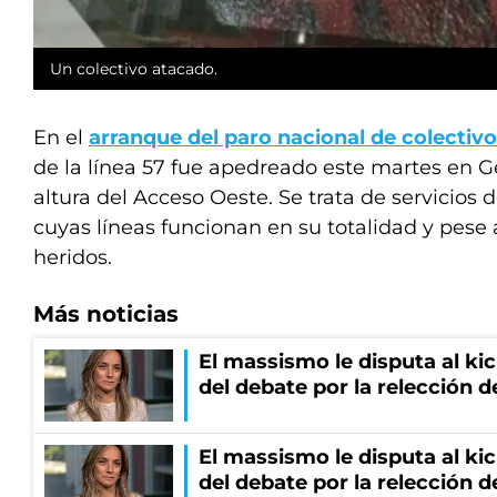
Un colectivo atacado.
En el
arranque del paro nacional de colectivo
de la línea 57 fue apedreado este martes en G
altura del Acceso Oeste. Se trata de servicios
cuyas líneas funcionan en su totalidad y pese
heridos.
Más noticias
El massismo le disputa al kic
del debate por la relección 
El massismo le disputa al kic
del debate por la relección 