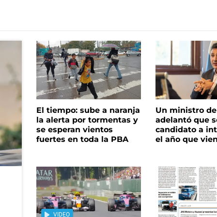
El tiempo: sube a naranja
Un ministro de 
la alerta por tormentas y
adelantó que s
se esperan vientos
candidato a in
fuertes en toda la PBA
el año que vie
VIDEO