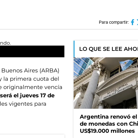
Para compartir:
LO QUE SE LEE AH
e Buenos Aires (ARBA)
y la primera cuota del
e originalmente vencía
erá el jueves 17 de
ales vigentes para
Argentina renovó e
de monedas con Chi
US$19.000 millones