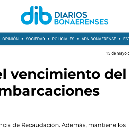
OPINIÓN
SOCIEDAD
POLICIALES
ADN BONAERENSE
ES
13 de mayo d
l vencimiento del
Embarcaciones
Agencia de Recaudación. Además, mantiene los