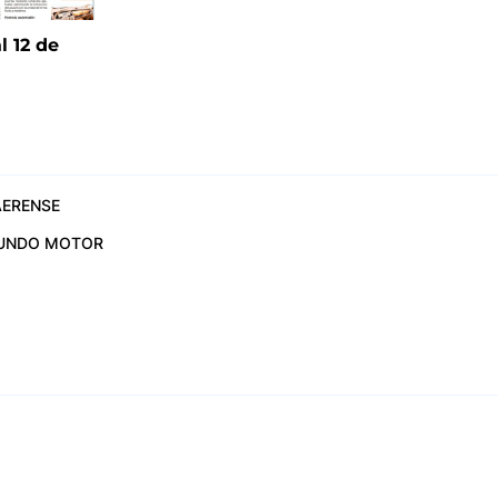
l 12 de
6
ERENSE
UNDO MOTOR