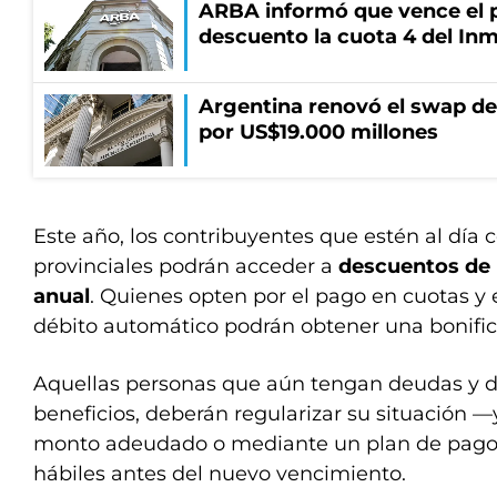
ARBA informó que vence el p
descuento la cuota 4 del Inm
Argentina renovó el swap d
por US$19.000 millones
Este año, los contribuyentes que estén al día 
provinciales podrán acceder a
descuentos de 
anual
. Quienes opten por el pago en cuotas y 
débito automático podrán obtener una bonific
Aquellas personas que aún tengan deudas y d
beneficios, deberán regularizar su situación 
monto adeudado o mediante un plan de pagos
hábiles antes del nuevo vencimiento.