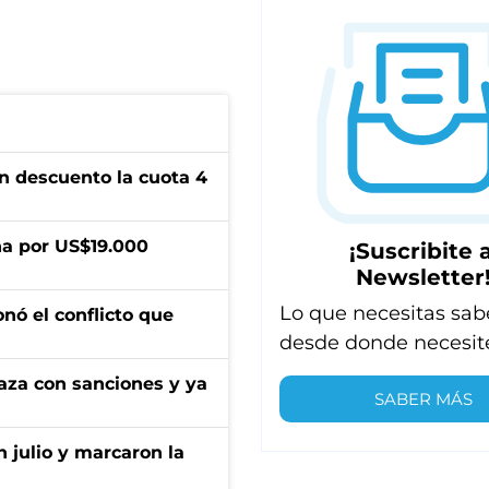
n descuento la cuota 4
a por US$19.000
¡Suscribite a
Newsletter
Lo que necesitas sab
onó el conflicto que
desde donde necesit
aza con sanciones y ya
SABER MÁS
n julio y marcaron la