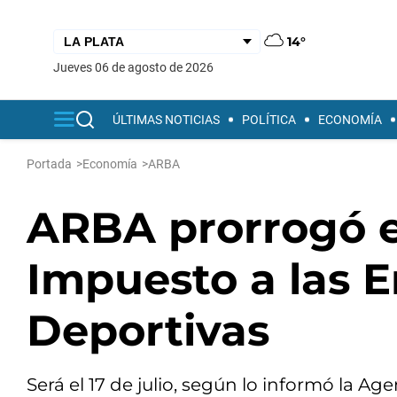
14°
jueves 06 de agosto de 2026
ÚLTIMAS NOTICIAS
POLÍTICA
ECONOMÍA
Portada
>
Economía
>
ARBA
ARBA prorrogó e
Impuesto a las 
Deportivas
Será el 17 de julio, según lo informó la 