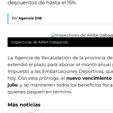
descuentos de hasta el 15%.
Por
Agencia DIB
Inspectores de ARBA trabajando.
La Agencia de Recaudación de la provincia d
extendió el plazo para abonar el monto anual 
Impuesto a las Embarcaciones Deportivas, qu
hoy. Con esta prórroga, el
nuevo vencimiento s
julio
, y se mantienen todos los beneficios fisc
quienes paguen en término.
Más noticias