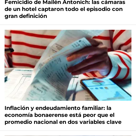
Femicidio de Mailén Antonich: las cámaras
de un hotel captaron todo el episodio con
gran definición
Inflación y endeudamiento familiar: la
economía bonaerense está peor que el
promedio nacional en dos variables clave