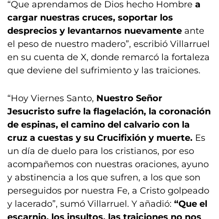
“Que aprendamos de Dios hecho Hombre
a
cargar nuestras cruces, soportar los
desprecios y levantarnos nuevamente
ante
el peso de nuestro madero”, escribió Villarruel
en su cuenta de X, donde remarcó la fortaleza
que deviene del sufrimiento y las traiciones.
“Hoy Viernes Santo,
Nuestro Señor
Jesucristo sufre la flagelación, la coronación
de espinas, el camino del calvario con la
cruz a cuestas y su Crucifixión y muerte.
Es
un día de duelo para los cristianos, por eso
acompañemos con nuestras oraciones, ayuno
y abstinencia a los que sufren, a los que son
perseguidos por nuestra Fe, a Cristo golpeado
y lacerado”, sumó Villarruel. Y añadió:
“Que el
escarnio, los insultos, las traiciones no nos