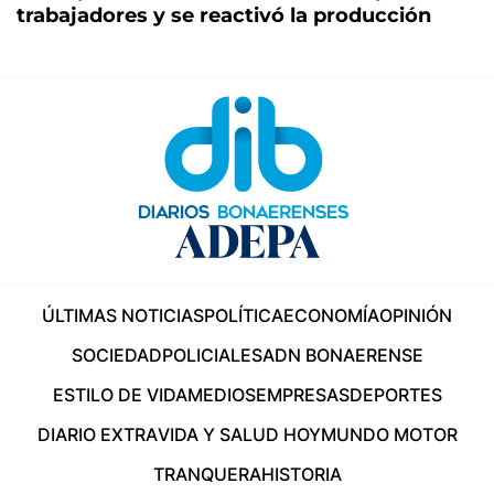
trabajadores y se reactivó la producción
ÚLTIMAS NOTICIAS
POLÍTICA
ECONOMÍA
OPINIÓN
SOCIEDAD
POLICIALES
ADN BONAERENSE
ESTILO DE VIDA
MEDIOS
EMPRESAS
DEPORTES
DIARIO EXTRA
VIDA Y SALUD HOY
MUNDO MOTOR
TRANQUERA
HISTORIA