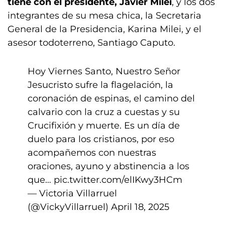
tiene con el presidente, Javier Milei
, y los dos
integrantes de su mesa chica, la Secretaria
General de la Presidencia, Karina Milei, y el
asesor todoterreno, Santiago Caputo.
Hoy Viernes Santo, Nuestro Señor
Jesucristo sufre la flagelación, la
coronación de espinas, el camino del
calvario con la cruz a cuestas y su
Crucifixión y muerte. Es un día de
duelo para los cristianos, por eso
acompañemos con nuestras
oraciones, ayuno y abstinencia a los
que…
pic.twitter.com/elIKwy3HCm
— Victoria Villarruel
(@VickyVillarruel)
April 18, 2025