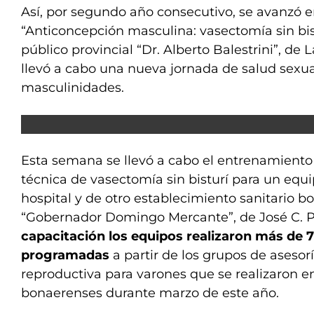
Así, por segundo año consecutivo, se avanzó e
“Anticoncepción masculina: vasectomía sin bist
público provincial “Dr. Alberto Balestrini”, de
llevó a cabo una nueva jornada de salud sexua
masculinidades.
Esta semana se llevó a cabo el entrenamiento t
técnica de vasectomía sin bisturí para un equ
hospital y de otro establecimiento sanitario b
“Gobernador Domingo Mercante”, de José C. 
capacitación los equipos realizaron más de 
programadas
a partir de los grupos de asesor
reproductiva para varones que se realizaron e
bonaerenses durante marzo de este año.