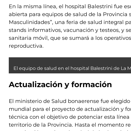
En la misma línea, el hospital Balestrini fue e
abierta para equipos de salud de la Provincia 
Masculinidades”, una feria de salud integral 
stands informativos, vacunación y testeos, y 
sanitaria móvil, que se sumará a los operativo
reproductiva.
El equipo de salud en el hospital Balestrini de La 
Actualización y formación
El ministerio de Salud bonaerense fue elegido
mundial para el proyecto de actualización y f
técnica con el objetivo de potenciar esta línea
territorio de la Provincia. Hasta el momento re