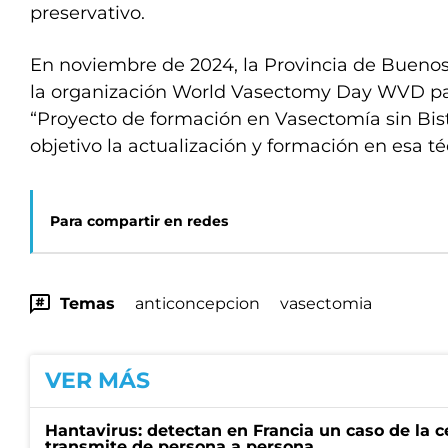
preservativo.
En noviembre de 2024, la Provincia de Buenos 
la organización World Vasectomy Day WVD pa
“Proyecto de formación en Vasectomía sin Bist
objetivo la actualización y formación en esa t
Para compartir en redes
Temas
anticoncepcion
vasectomia
VER MÁS
Hantavirus: detectan en Francia un caso de la 
transmite de persona a persona