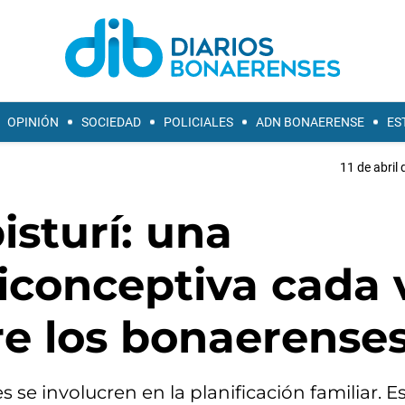
OPINIÓN
SOCIEDAD
POLICIALES
ADN BONAERENSE
ES
11 de abril 
isturí: una
iconceptiva cada 
re los bonaerense
se involucren en la planificación familiar. E