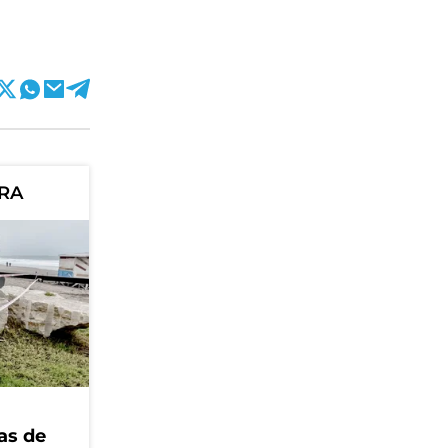
ORA
as de