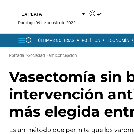
4°
domingo 09 de agosto de 2026
ÚLTIMAS NOTICIAS
POLÍTICA
ECONOMÍA
Portada
>
Sociedad
>
anticoncepcion
Vasectomía sin b
intervención ant
más elegida ent
Es un método que permite que los varones 