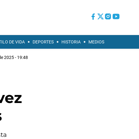
TILO DE VIDA
DEPORTES
HISTORIA
MEDIOS
de 2025 - 19:48
vez
s
sta