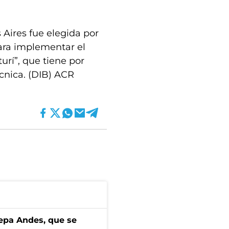
Aires fue elegida por
ra implementar el
urí”, que tiene por
écnica. (DIB) ACR
cepa Andes, que se