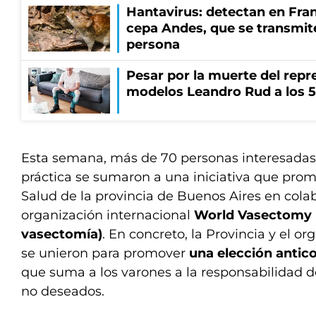
Hantavirus: detectan en Fran
cepa Andes, que se transmit
persona
Pesar por la muerte del repr
modelos Leandro Rud a los 5
Esta semana, más de 70 personas interesadas 
práctica se sumaron a una iniciativa que prom
Salud de la provincia de Buenos Aires en cola
organización internacional
World Vasectomy D
vasectomía)
.
En concreto, la Provincia y el or
se unieron para promover
una elección antico
que suma a los varones a la responsabilidad 
no deseados.