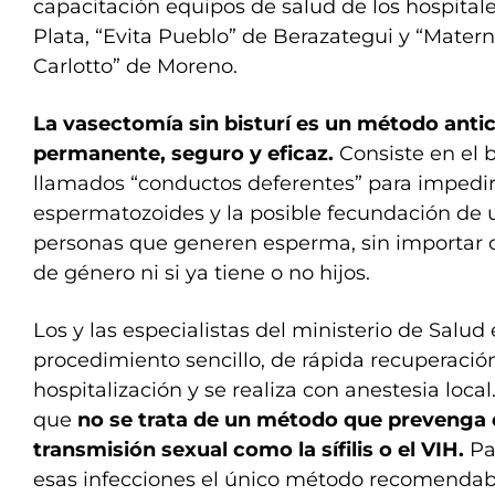
capacitación equipos de salud de los hospital
Plata, “Evita Pueblo” de Berazategui y “Mater
Carlotto” de Moreno.
La vasectomía sin bisturí es un método anti
permanente, seguro y eficaz.
Consiste en el 
llamados “conductos deferentes” para impedir 
espermatozoides y la posible fecundación de u
personas que generen esperma, sin importar c
de género ni si ya tiene o no hijos.
Los y las especialistas del ministerio de Salud
procedimiento sencillo, de rápida recuperació
hospitalización y se realiza con anestesia loca
que
no se trata de un método que prevenga
transmisión sexual como la sífilis o el VIH.
Pa
esas infecciones el único método recomendabl