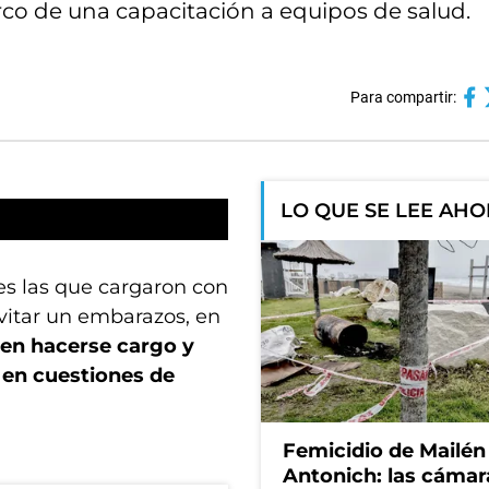
co de una capacitación a equipos de salud.
Para compartir:
LO QUE SE LEE AH
es las que cargaron con
vitar un embarazos, en
en hacerse cargo y
 en cuestiones de
Femicidio de Mailén
Antonich: las cámar