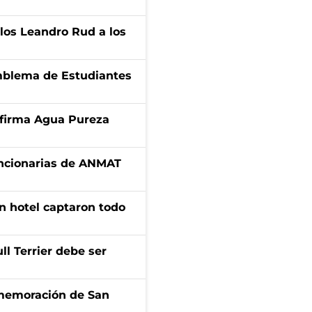
los Leandro Rud a los
emblema de Estudiantes
a firma Agua Pureza
uncionarias de ANMAT
n hotel captaron todo
l Terrier debe ser
onmemoración de San