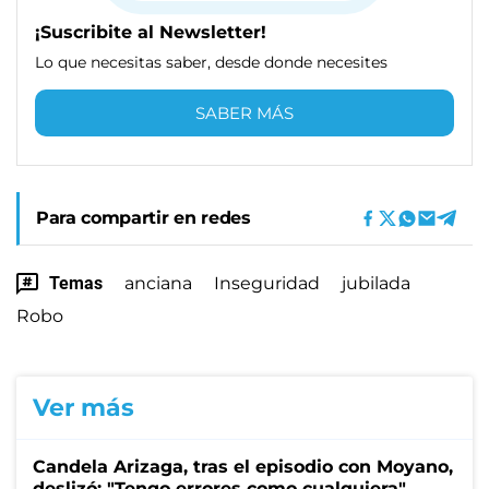
¡Suscribite al Newsletter!
Lo que necesitas saber, desde donde necesites
SABER MÁS
Para compartir en redes
Temas
anciana
Inseguridad
jubilada
Robo
Ver más
Candela Arizaga, tras el episodio con Moyano,
deslizó: "Tengo errores como cualquiera"