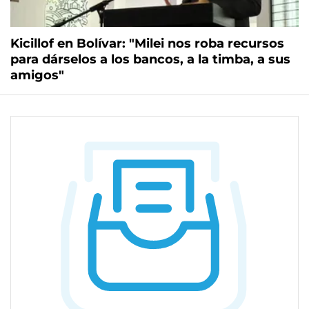
Kicillof en Bolívar: "Milei nos roba recursos
para dárselos a los bancos, a la timba, a sus
amigos"