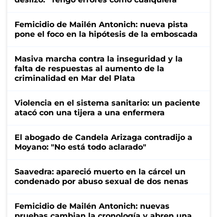
Femicidio de Mailén Antonich: nueva pista
pone el foco en la hipótesis de la emboscada
Masiva marcha contra la inseguridad y la
falta de respuestas al aumento de la
criminalidad en Mar del Plata
Violencia en el sistema sanitario: un paciente
atacó con una tijera a una enfermera
El abogado de Candela Arizaga contradijo a
Moyano: "No está todo aclarado"
Saavedra: apareció muerto en la cárcel un
condenado por abuso sexual de dos nenas
Femicidio de Mailén Antonich: nuevas
pruebas cambian la cronología y abren una