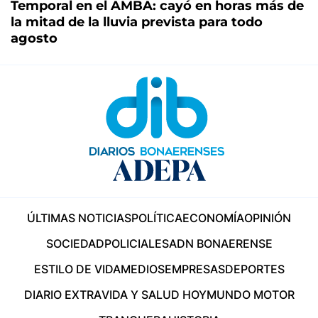
Temporal en el AMBA: cayó en horas más de
la mitad de la lluvia prevista para todo
agosto
ÚLTIMAS NOTICIAS
POLÍTICA
ECONOMÍA
OPINIÓN
SOCIEDAD
POLICIALES
ADN BONAERENSE
ESTILO DE VIDA
MEDIOS
EMPRESAS
DEPORTES
DIARIO EXTRA
VIDA Y SALUD HOY
MUNDO MOTOR