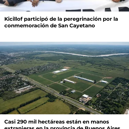
Kicillof participó de la peregrinación por la
conmemoración de San Cayetano
Casi 290 mil hectáreas están en manos
extranjeras en la provincia de Buenos Aires