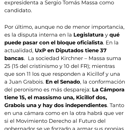
expresidenta a Sergio Tomás Massa como
candidato.
Por último, aunque no de menor importancia,
es la disputa interna en la
Legislatura
y
qué
puede pasar con el bloque oficialista
. En la
actualidad,
UxP en Diputados tiene 37
bancas
. La sociedad Kirchner – Massa suma
25 (15 del cristinismo y 10 del FR); mientras
que son 11 los que responden a Kicillof y una
a Juan Grabois.
En el Senado
, la conformación
del peronismo es más despareja:
La Cámpora
tiene 15, el massismo una, Kicillof dos,
Grabois una y hay dos independientes
. Tanto
en una cámara como en la otra habrá que ver
si el Movimiento Derecho al Futuro del
gobernador se ve forzado a armar sus propias