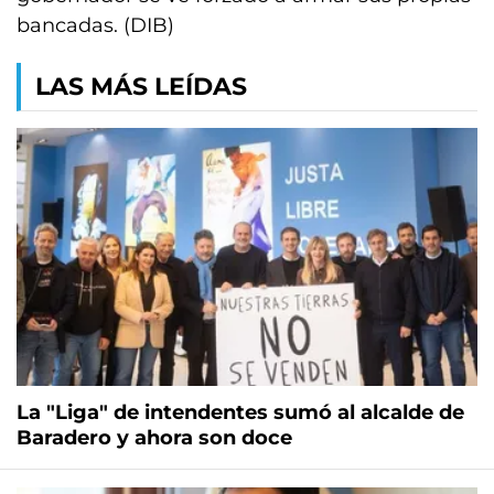
bancadas. (DIB)
LAS MÁS LEÍDAS
La "Liga" de intendentes sumó al alcalde de
Baradero y ahora son doce