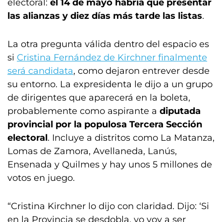
electoral:
el 14 de mayo habría que presentar
las alianzas y diez días más tarde las listas
.
La otra pregunta válida dentro del espacio es
si
Cristina Fernández de Kirchner finalmente
será candidata
, como dejaron entrever desde
su entorno. La expresidenta le dijo a un grupo
de dirigentes que aparecerá en la boleta,
probablemente como aspirante a
diputada
provincial por la populosa Tercera Sección
electoral
. Incluye a distritos como La Matanza,
Lomas de Zamora, Avellaneda, Lanús,
Ensenada y Quilmes y hay unos 5 millones de
votos en juego.
“Cristina Kirchner lo dijo con claridad. Dijo: ‘Si
en la Provincia se desdobla, yo voy a ser