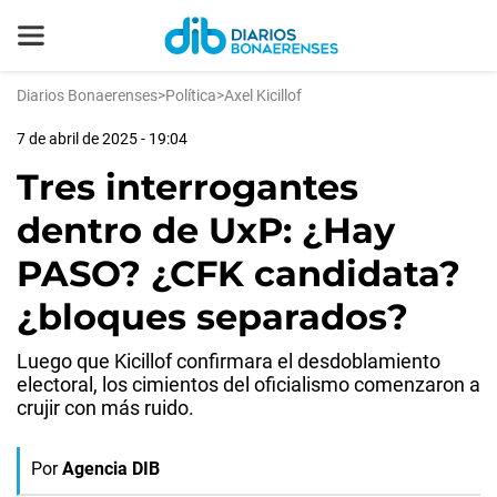
Diarios Bonaerenses
>
Política
>
Axel Kicillof
7 de abril de 2025 - 19:04
Tres interrogantes
dentro de UxP: ¿Hay
PASO? ¿CFK candidata?
¿bloques separados?
Luego que Kicillof confirmara el desdoblamiento
electoral, los cimientos del oficialismo comenzaron a
crujir con más ruido.
Por
Agencia DIB