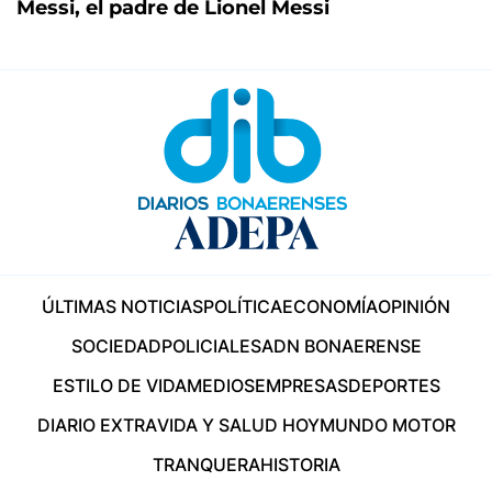
Messi, el padre de Lionel Messi
ÚLTIMAS NOTICIAS
POLÍTICA
ECONOMÍA
OPINIÓN
SOCIEDAD
POLICIALES
ADN BONAERENSE
ESTILO DE VIDA
MEDIOS
EMPRESAS
DEPORTES
DIARIO EXTRA
VIDA Y SALUD HOY
MUNDO MOTOR
TRANQUERA
HISTORIA