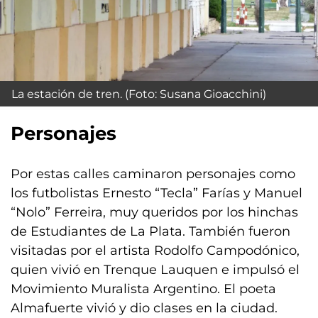
La estación de tren. (Foto: Susana Gioacchini)
Personajes
Por estas calles caminaron personajes como
los futbolistas Ernesto “Tecla” Farías y Manuel
“Nolo” Ferreira, muy queridos por los hinchas
de Estudiantes de La Plata. También fueron
visitadas por el artista Rodolfo Campodónico,
quien vivió en Trenque Lauquen e impulsó el
Movimiento Muralista Argentino. El poeta
Almafuerte vivió y dio clases en la ciudad.