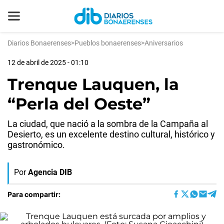
Diarios Bonaerenses
>
Pueblos bonaerenses
>
Aniversarios
12 de abril de 2025 - 01:10
Trenque Lauquen, la
“Perla del Oeste”
La ciudad, que nació a la sombra de la Campaña al
Desierto, es un excelente destino cultural, histórico y
gastronómico.
Por
Agencia DIB
Para compartir: