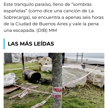
Este tranquilo paraíso, lleno de “sombras
españolas” (como dice una canción de La
Sobrecarga), se encuentra a apenas seis horas
de la Ciudad de Buenos Aires y vale la pena
una escapada. (DIB) MM
LAS MÁS LEÍDAS