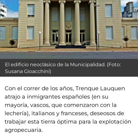
El edificio neoclásico de la Municipalidad. (Foto:
Susana Gioacchini)
Con el correr de los años, Trenque Lauquen
atrajo a inmigrantes españoles (en su
mayoría, vascos, que comenzaron con la
lechería), italianos y franceses, deseosos de
trabajar esta tierra óptima para la explotación
agropecuaria.