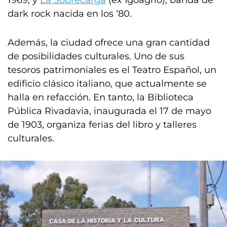
1969; y
La Sobrecarga
(ex Igoagrio), banda de
dark rock nacida en los ‘80.
Además, la ciudad ofrece una gran cantidad
de posibilidades culturales. Uno de sus
tesoros patrimoniales es el Teatro Español, un
edificio clásico italiano, que actualmente se
halla en refacción. En tanto, la Biblioteca
Pública Rivadavia, inaugurada el 17 de mayo
de 1903, organiza ferias del libro y talleres
culturales.