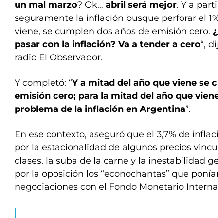
un mal marzo
? Ok…
abril será mejor
. Y a par
seguramente la inflación busque perforar el 1
viene, se cumplen dos años de emisión cero.
¿
pasar con la inflación? Va a tender a cero
“, d
radio El Observador.
Y completó: “
Y a mitad del año que viene se
emisión cero; para la mitad del año que viene
problema de la inflación en Argentina
”.
En ese contexto, aseguró que el 3,7% de inflac
por la estacionalidad de algunos precios vincul
clases, la suba de la carne y la inestabilidad 
por la oposición los “econochantas” que ponía
negociaciones con el Fondo Monetario Internac