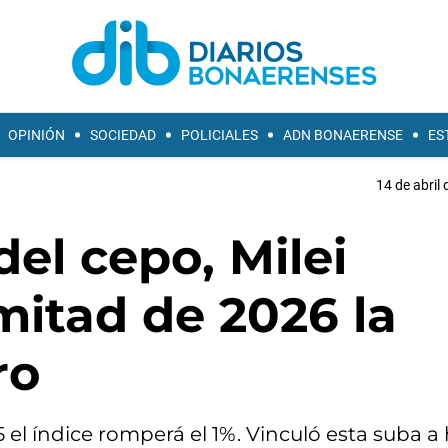
OPINIÓN
SOCIEDAD
POLICIALES
ADN BONAERENSE
ES
14 de abril 
del cepo, Milei
mitad de 2026 la
ro
 el índice romperá el 1%. Vinculó esta suba a