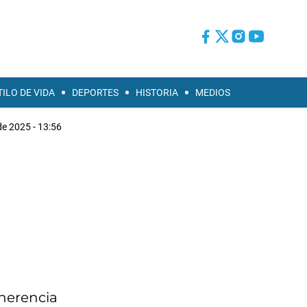
TILO DE VIDA
DEPORTES
HISTORIA
MEDIOS
de 2025 - 13:56
 herencia