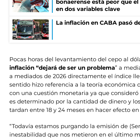
bonaerense está peor que el
en dos variables clave
La inflación en CABA pasó de
Pocas horas del levantamiento del cepo al dóla
inflación “dejará de ser un problema
” a medi
a mediados de 2026 directamente el índice lle
sentido hizo referencia a la teoría económica q
con una cuestión monetaria ya que consideró q
es determinado por la cantidad de dinero y los
tardan entre 18 y 24 meses en hacer efecto en
“Todavía estamos purgando la emisión de (Ser
inestabilidad que nos metieron en el último m