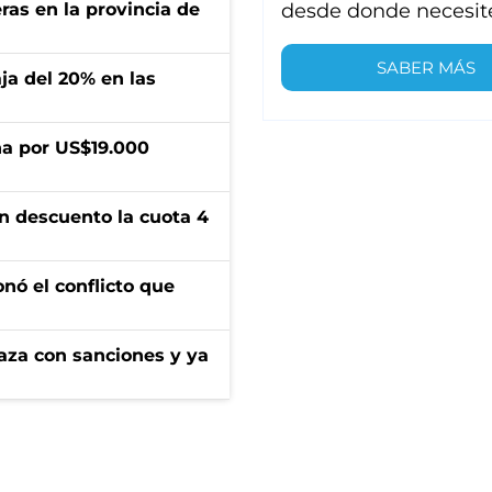
desde donde necesit
ras en la provincia de
SABER MÁS
aja del 20% en las
a por US$19.000
n descuento la cuota 4
onó el conflicto que
aza con sanciones y ya