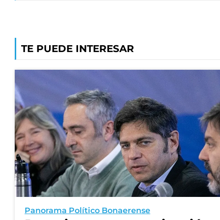
TE PUEDE INTERESAR
Panorama Político Bonaerense