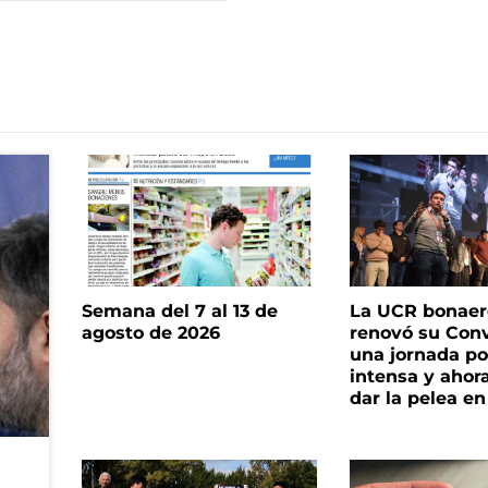
Semana del 7 al 13 de
La UCR bonae
agosto de 2026
renovó su Con
una jornada pol
intensa y ahor
dar la pelea en