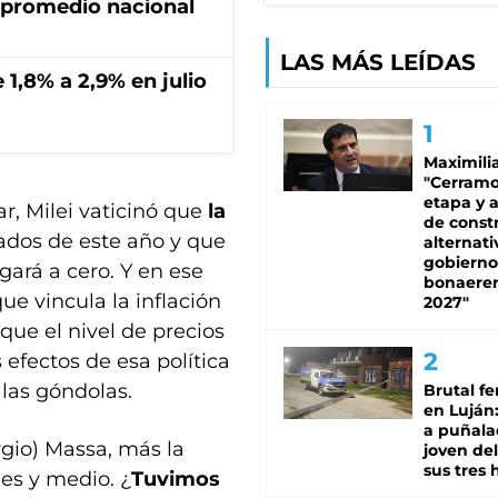
 promedio nacional
LAS MÁS LEÍDAS
 1,8% a 2,9% en julio
Maximili
"Cerram
etapa y 
r, Milei vaticinó que
la
de constr
ados de este año y que
alternati
gobierno
gará a cero. Y en ese
bonaere
ue vincula la inflación
2027"
ue el nivel de precios
 efectos de esa política
 las góndolas.
Brutal fe
en Luján
a puñala
gio) Massa, más la
joven de
sus tres 
es y medio. ¿
Tuvimos