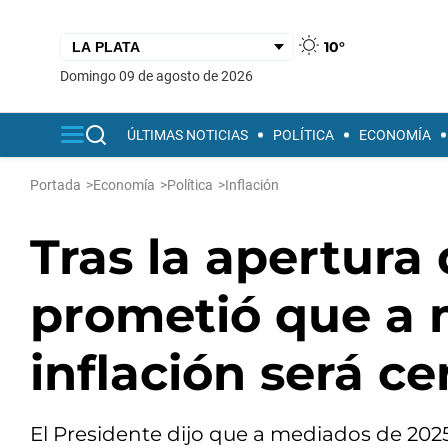
10°
domingo 09 de agosto de 2026
ÚLTIMAS NOTICIAS
POLÍTICA
ECONOMÍA
Portada
>
Economía
>
Política
>
Inflación
Tras la apertura 
prometió que a 
inflación será ce
El Presidente dijo que a mediados de 2025