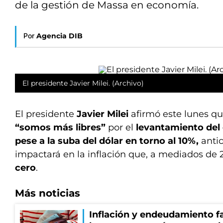
de la gestión de Massa en economía.
Por
Agencia DIB
El presidente Javier Milei. (Archivo)
El presidente
Javier Milei
afirmó este lunes qu
“somos más libres”
por el
levantamiento del 
pese a la suba del dólar en torno al 10%,
anti
impactará en la inflación que, a mediados de 2
cero
.
Más noticias
Inflación y endeudamiento fa