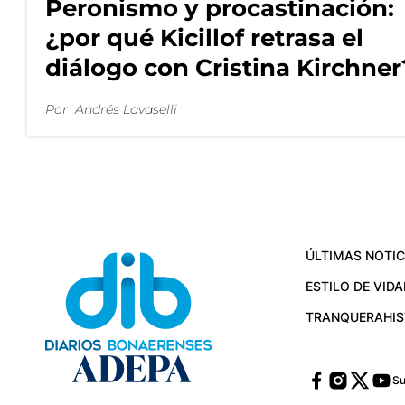
Peronismo y procastinación:
¿por qué Kicillof retrasa el
diálogo con Cristina Kirchner
Por
Andrés Lavaselli
ÚLTIMAS NOTIC
ESTILO DE VIDA
TRANQUERA
HI
Su