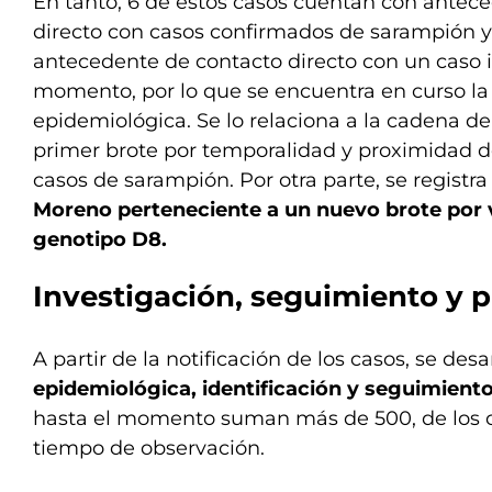
En tanto, 6 de estos casos cuentan con antec
directo con casos confirmados de sarampión y
antecedente de contacto directo con un caso i
momento, por lo que se encuentra en curso la
epidemiológica. Se lo relaciona a la cadena de
primer brote por temporalidad y proximidad de
casos de sarampión. Por otra parte, se registr
Moreno perteneciente a un nuevo brote por 
genotipo D8.
Investigación, seguimiento y 
A partir de la notificación de los casos, se desa
epidemiológica, identificación y seguimient
hasta el momento suman más de 500, de los cu
tiempo de observación.