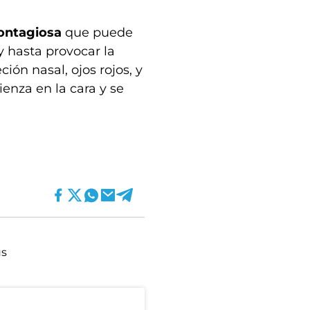
ontagiosa
que puede
y hasta provocar la
ción nasal, ojos rojos, y
nza en la cara y se
us