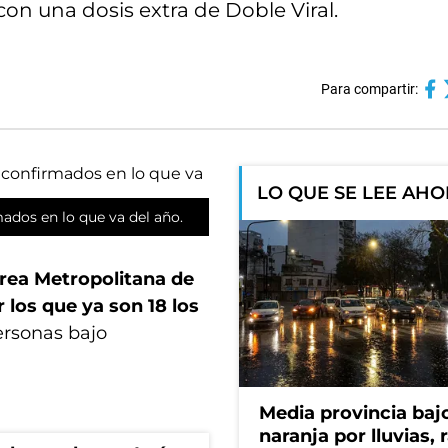
con una dosis extra de Doble Viral.
Para compartir:
LO QUE SE LEE AH
dos en lo que va del año.
Área Metropolitana de
los que ya son 18 los
ersonas bajo
Media provincia bajo
naranja por lluvias, 