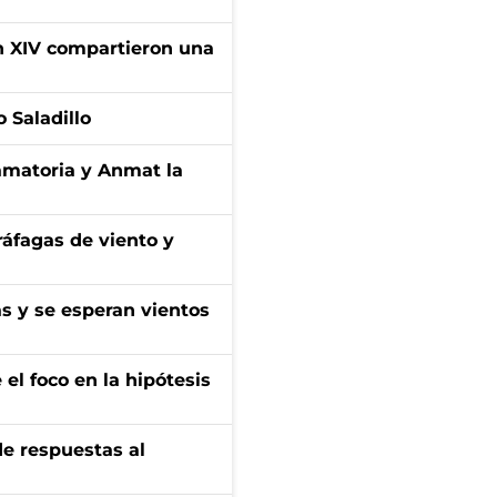
ón XIV compartieron una
 Saladillo
amatoria y Anmat la
 ráfagas de viento y
as y se esperan vientos
el foco en la hipótesis
de respuestas al