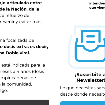
jo articulada entre
intenden
que vien
de la Nación, de la
 de refuerzo de
revenir y evitar más
aña focalizada de
 dosis extra, es decir,
na Doble viral.
está indicada para la
 meses a 4 años (dosis
¡Suscribite a
rumpir cadenas de
Newsletter
en la comunidad,
Lo que necesitas sab
sgo.
desde donde necesit