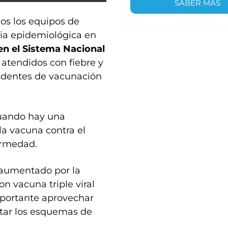
SABER MÁS
dos los equipos de
cia epidemiológica en
 en el Sistema Nacional
 atendidos con fiebre y
edentes de vacunación
cuando hay una
la vacuna contra el
ermedad.
 aumentado por la
n vacuna triple viral
mportante aprovechar
tar los esquemas de