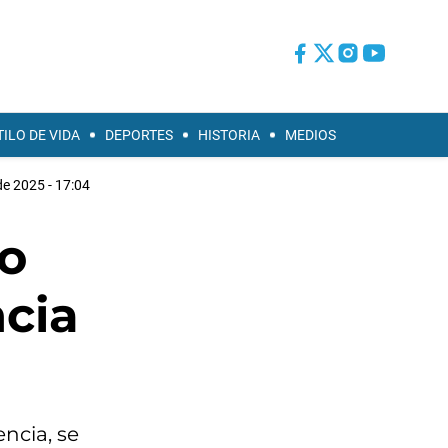
TILO DE VIDA
DEPORTES
HISTORIA
MEDIOS
de 2025 - 17:04
o
ncia
ncia, se