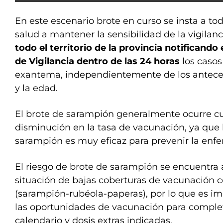
En este escenario brote en curso se insta a to
salud a mantener la sensibilidad de la vigilan
todo el territorio de la provincia notificando
de Vigilancia dentro de las 24 horas
los casos
exantema, independientemente de los antec
y la edad.
El brote de sarampión generalmente ocurre 
disminución en la tasa de vacunación, ya que 
sarampión es muy eficaz para prevenir la enf
El riesgo de brote de sarampión se encuentra
situación de bajas coberturas de vacunación co
(sarampión-rubéola-paperas), por lo que es i
las oportunidades de vacunación para comple
calendario y dosis extras indicadas.