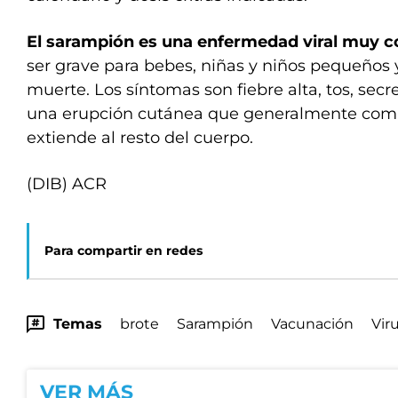
El sarampión es una enfermedad viral muy c
ser grave para bebes, niñas y niños pequeños 
muerte. Los síntomas son fiebre alta, tos, secre
una erupción cutánea que generalmente comie
extiende al resto del cuerpo.
(DIB) ACR
Para compartir en redes
Temas
brote
Sarampión
Vacunación
Vir
VER MÁS