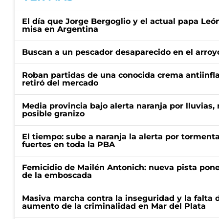
El día que Jorge Bergoglio y el actual papa Le
misa en Argentina
Buscan a un pescador desaparecido en el arroyo
Roban partidas de una conocida crema antiinfl
retiró del mercado
Media provincia bajo alerta naranja por lluvias,
posible granizo
El tiempo: sube a naranja la alerta por torment
fuertes en toda la PBA
Femicidio de Mailén Antonich: nueva pista pone 
de la emboscada
Masiva marcha contra la inseguridad y la falta 
aumento de la criminalidad en Mar del Plata