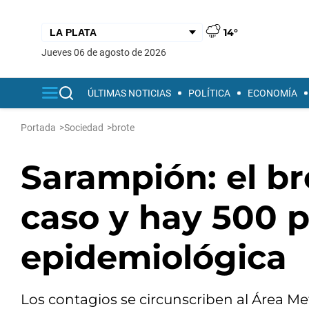
14°
jueves 06 de agosto de 2026
ÚLTIMAS NOTICIAS
POLÍTICA
ECONOMÍA
Portada
>
Sociedad
>
brote
Sarampión: el b
caso y hay 500 p
epidemiológica
Los contagios se circunscriben al Área Me