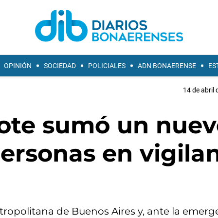
OPINIÓN
SOCIEDAD
POLICIALES
ADN BONAERENSE
ES
14 de abril 
rote sumó un nuev
ersonas en vigila
tropolitana de Buenos Aires y, ante la emerge