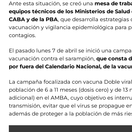
Ante esta situación, se creó una
mesa de traba
equipos técnicos de los Ministerios de Salud 
CABA y de la PBA
, que desarrolla estrategias
vacunación y vigilancia epidemiológica para p
contagios.
El pasado lunes 7 de abril se inició una camp
vacunación contra el sarampión,
que consta de
por fuera del Calendario Nacional, de la vacu
La campaña focalizada con vacuna Doble viral 
población de 6 a 11 meses (dosis cero) y de 13
adicional) en el AMBA, cuyo objetivo es inter
transmisión, evitar que el virus se propague 
además de proteger a la población de más rie