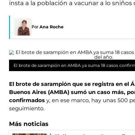
insta a la población a vacunar a lo sniños 
Por
Ana Roche
El brote de sarampión en AMBA ya suma 18 casos confirma
El brote de sarampión que se registra en el 
Buenos Aires (AMBA) sumó un caso más, por 
confirmados
y, en ese marco, hay unas 500 p
seguimiento.
Más noticias