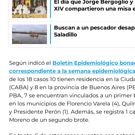
El día que Jorge Bergoglio y
XIV compartieron una misa 
Buscan a un pescador desapa
Saladillo
Según indicó el
Boletín Epidemiológico bona
correspondiente a la semana epidemiológica 
de los 18 casos 10 tienen residencia en la Ciu
(CABA) y 8 en la provincia de Buenos Aires (PB
PBA, 7 se encuentran vinculados a un primer b
en los municipios de Florencio Varela (4), Quilm
y Presidente Perón (1). Además, se registra 1 
Moreno de un segundo brote.