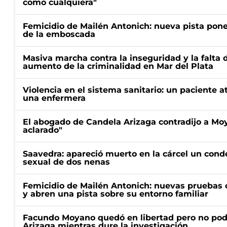
como cualquiera"
Femicidio de Mailén Antonich: nueva pista pone 
de la emboscada
Masiva marcha contra la inseguridad y la falta 
aumento de la criminalidad en Mar del Plata
Violencia en el sistema sanitario: un paciente a
una enfermera
El abogado de Candela Arizaga contradijo a Mo
aclarado"
Saavedra: apareció muerto en la cárcel un con
sexual de dos nenas
Femicidio de Mailén Antonich: nuevas pruebas 
y abren una pista sobre su entorno familiar
Facundo Moyano quedó en libertad pero no pod
Arizaga mientras dure la investigación