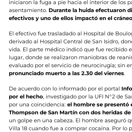
iniciaron la fuga a pie hacia el interior de los p
asentamiento.
Durante la huida efectuaron d
efectivos y uno de ellos impactó en el cráne
El efectivo fue trasladado al Hospital de Boul
derivado al Hospital Central de San Isidro, do
vida. El parte médico indicó que fue recibido 
lugar, donde se realizaron maniobras de reani
evaluado por el servicio de neurocirugía; sin
pronunciado muerto a las 2.30 del viernes
.
De acuerdo con lo informado por el portal
Inf
por el hecho
, investigado por la UFI N°2 de S
por una coincidencia:
el hombre se presentó e
Thompson de San Martín con dos heridas de 
un golpe en una cabeza. El hombre aseguró q
Villa 18 cuando fue a comprar cocaína. Por lo pr