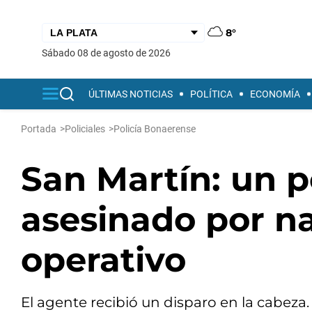
8°
sábado 08 de agosto de 2026
ÚLTIMAS NOTICIAS
POLÍTICA
ECONOMÍA
Portada
>
Policiales
>
Policía Bonaerense
San Martín: un p
asesinado por n
operativo
El agente recibió un disparo en la cabeza