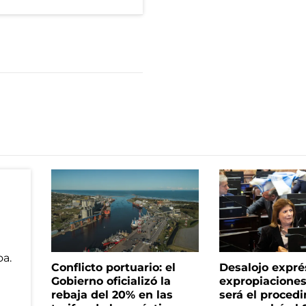
Conflicto portuario: el
Desalojo expré
Gobierno oficializó la
expropiacione
rebaja del 20% en las
será el proced