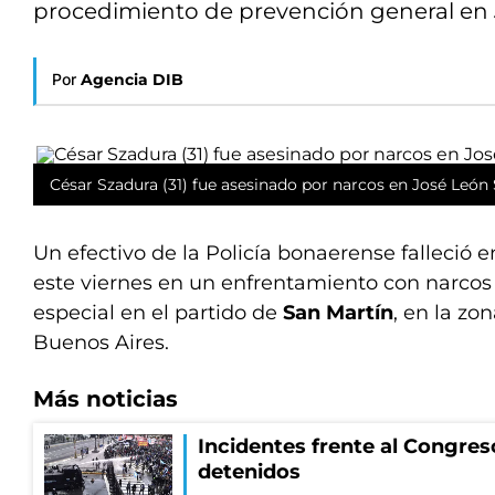
procedimiento de prevención general en 
Por
Agencia DIB
César Szadura (31) fue asesinado por narcos en José León
Un efectivo de la Policía bonaerense falleció
este viernes en un enfrentamiento con narcos
especial en el partido de
San Martín
, en la zo
Buenos Aires.
Más noticias
Incidentes frente al Congres
detenidos