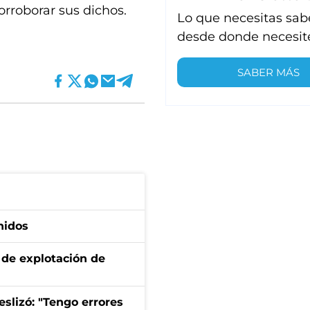
orroborar sus dichos.
Lo que necesitas sab
desde donde necesit
SABER MÁS
nidos
de explotación de
eslizó: "Tengo errores