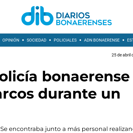
OPINIÓN
SOCIEDAD
POLICIALES
ADN BONAERENSE
ES
25 de abril 
olicía bonaerense
arcos durante un
. Se encontraba junto a más personal realiza