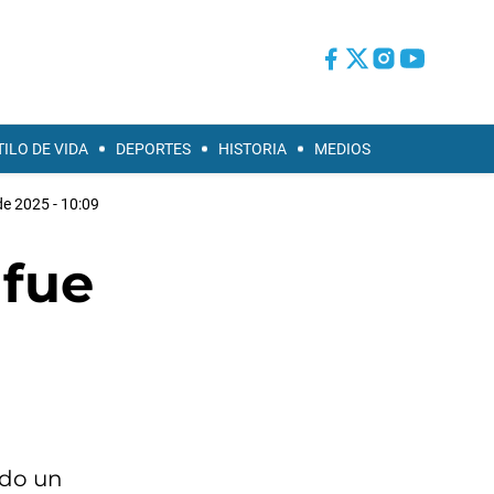
TILO DE VIDA
DEPORTES
HISTORIA
MEDIOS
de 2025 - 10:09
 fue
ndo un