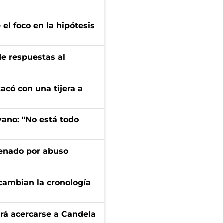
el foco en la hipótesis
de respuestas al
tacó con una tijera a
yano: "No está todo
denado por abuso
cambian la cronología
rá acercarse a Candela