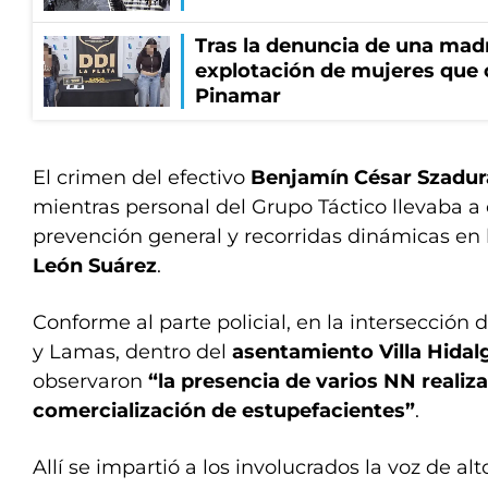
Tras la denuncia de una mad
explotación de mujeres que 
Pinamar
El crimen del efectivo
Benjamín César Szadur
mientras personal del Grupo Táctico llevaba a
prevención general y recorridas dinámicas en 
León Suárez
.
Conforme al parte policial, en la intersección 
y Lamas, dentro del
asentamiento Villa Hidal
observaron
“la presencia de varios NN real
comercialización de estupefacientes”
.
Allí se impartió a los involucrados la voz de alt