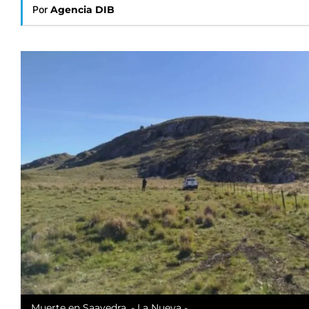
Por
Agencia DIB
Muerte en Saavedra. - La Nueva -