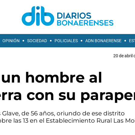
OPINIÓN
SOCIEDAD
POLICIALES
ADN BONAERENSE
ES
20 de abril 
 un hombre al
ierra con su parap
 Glave, de 56 años, oriundo de ese distrito
bre las 13 en el Establecimiento Rural Las Mo