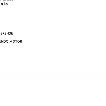
a la
ERENSE
UNDO MOTOR