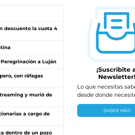
n descuento la cuota 4
ntina
 Peregrinación a Luján
¡Suscribite a
pero, con ráfagas
Newsletter
Lo que necesitas sab
desde donde necesit
streaming y murió de
SABER MÁS
ionarias a cargo de
rta dentro de un pozo