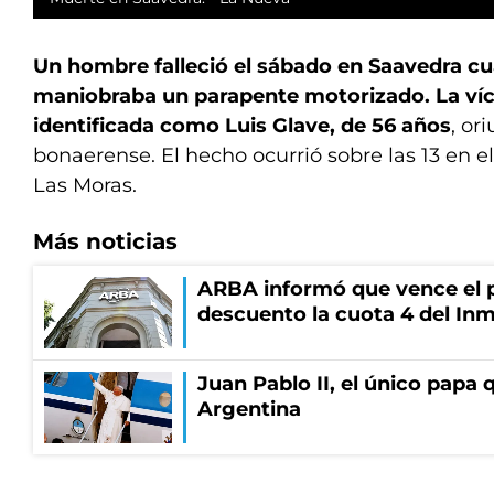
Un hombre falleció el sábado en Saavedra c
maniobraba un parapente motorizado. La víct
identificada como Luis Glave, de 56 años
, or
bonaerense. El hecho ocurrió sobre las 13 en e
Las Moras.
Más noticias
ARBA informó que vence el p
descuento la cuota 4 del Inm
Juan Pablo II, el único papa q
Argentina