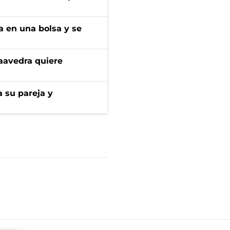
a en una bolsa y se
aavedra quiere
 su pareja y