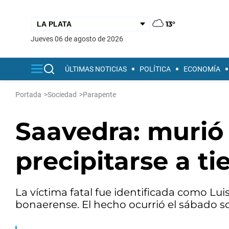
13°
jueves 06 de agosto de 2026
ÚLTIMAS NOTICIAS
POLÍTICA
ECONOMÍA
Portada
>
Sociedad
>
Parapente
Saavedra: murió
precipitarse a t
La víctima fatal fue identificada como Luis
bonaerense. El hecho ocurrió el sábado so