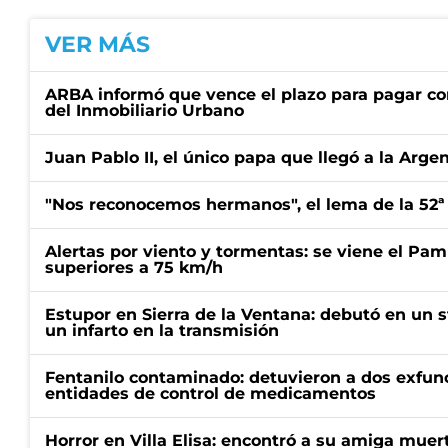
VER MÁS
ARBA informó que vence el plazo para pagar co
del Inmobiliario Urbano
Juan Pablo II, el único papa que llegó a la Arge
"Nos reconocemos hermanos", el lema de la 52ª
Alertas por viento y tormentas: se viene el Pam
superiores a 75 km/h
Estupor en Sierra de la Ventana: debutó en un 
un infarto en la transmisión
Fentanilo contaminado: detuvieron a dos exfunc
entidades de control de medicamentos
Horror en Villa Elisa: encontró a su amiga mue