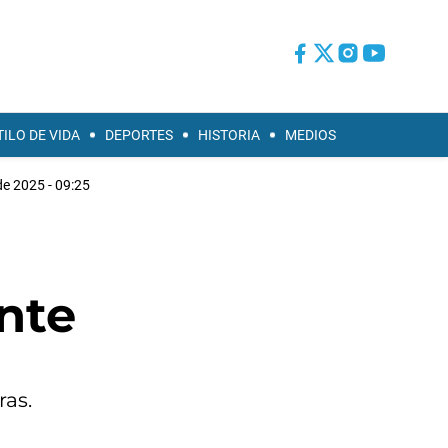
TILO DE VIDA
DEPORTES
HISTORIA
MEDIOS
de 2025 - 09:25
ente
ras.