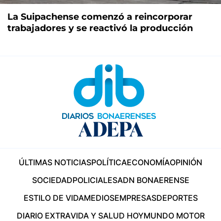
La Suipachense comenzó a reincorporar
trabajadores y se reactivó la producción
ÚLTIMAS NOTICIAS
POLÍTICA
ECONOMÍA
OPINIÓN
SOCIEDAD
POLICIALES
ADN BONAERENSE
ESTILO DE VIDA
MEDIOS
EMPRESAS
DEPORTES
DIARIO EXTRA
VIDA Y SALUD HOY
MUNDO MOTOR