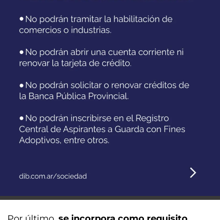
Por último,
se incorpora como requisito