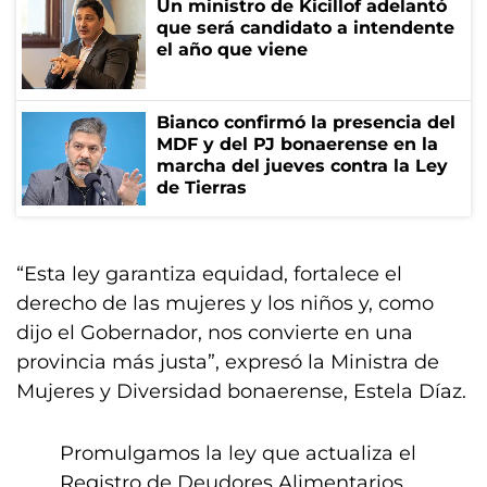
Un ministro de Kicillof adelantó
que será candidato a intendente
el año que viene
Bianco confirmó la presencia del
MDF y del PJ bonaerense en la
marcha del jueves contra la Ley
de Tierras
“Esta ley garantiza equidad, fortalece el
derecho de las mujeres y los niños y, como
dijo el Gobernador, nos convierte en una
provincia más justa”, expresó la Ministra de
Mujeres y Diversidad bonaerense, Estela Díaz.
Promulgamos la ley que actualiza el
Registro de Deudores Alimentarios