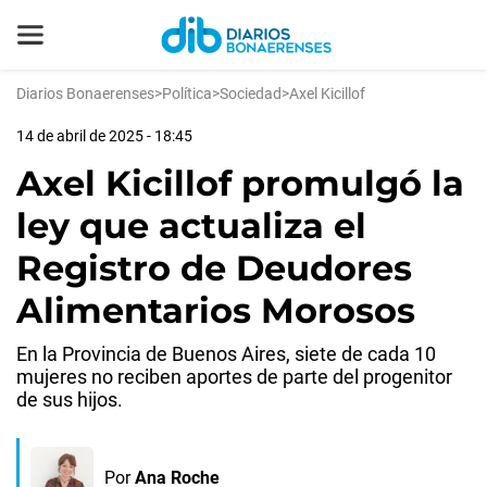
Diarios Bonaerenses
>
Política
>
Sociedad
>
Axel Kicillof
14 de abril de 2025 - 18:45
Axel Kicillof promulgó la
ley que actualiza el
Registro de Deudores
Alimentarios Morosos
En la Provincia de Buenos Aires, siete de cada 10
mujeres no reciben aportes de parte del progenitor
de sus hijos.
Por
Ana Roche