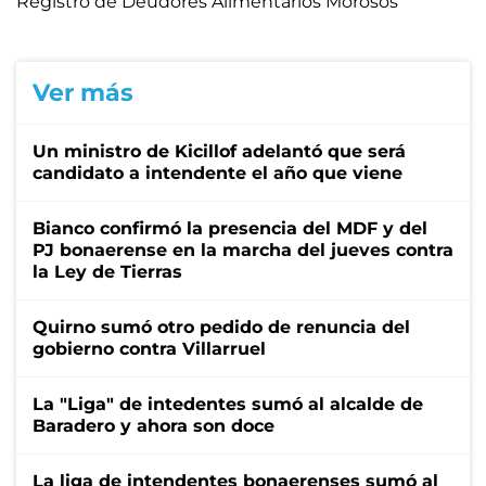
Registro de Deudores Alimentarios Morosos
Ver más
Un ministro de Kicillof adelantó que será
candidato a intendente el año que viene
Bianco confirmó la presencia del MDF y del
PJ bonaerense en la marcha del jueves contra
la Ley de Tierras
Quirno sumó otro pedido de renuncia del
gobierno contra Villarruel
La "Liga" de intedentes sumó al alcalde de
Baradero y ahora son doce
La liga de intendentes bonaerenses sumó al