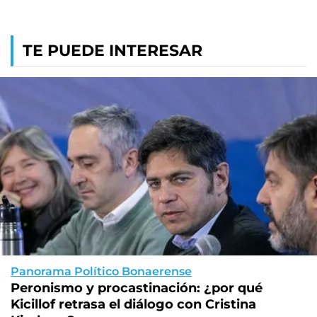
TE PUEDE INTERESAR
Panorama Político Bonaerense
Peronismo y procastinación: ¿por qué
Kicillof retrasa el diálogo con Cristina