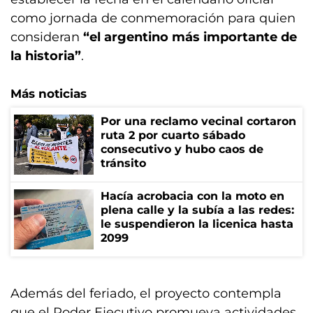
como jornada de conmemoración para quien
consideran
“el argentino más importante de
la historia”
.
Más noticias
Por una reclamo vecinal cortaron
ruta 2 por cuarto sábado
consecutivo y hubo caos de
tránsito
Hacía acrobacia con la moto en
plena calle y la subía a las redes:
le suspendieron la licenica hasta
2099
Además del feriado, el proyecto contempla
que el Poder Ejecutivo promueva actividades