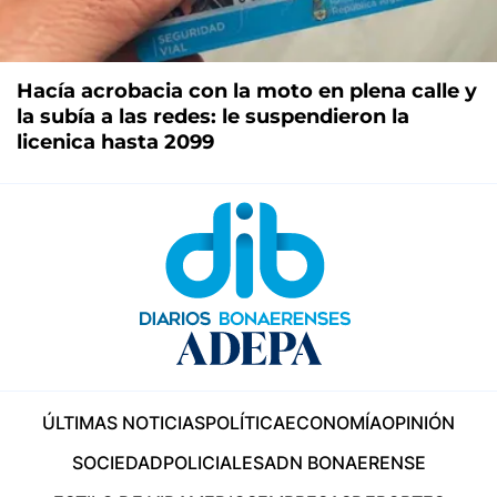
Hacía acrobacia con la moto en plena calle y
la subía a las redes: le suspendieron la
licenica hasta 2099
ÚLTIMAS NOTICIAS
POLÍTICA
ECONOMÍA
OPINIÓN
SOCIEDAD
POLICIALES
ADN BONAERENSE