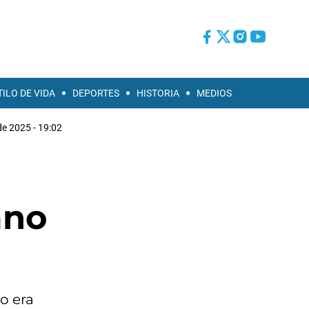
TILO DE VIDA
DEPORTES
HISTORIA
MEDIOS
de 2025 - 19:02
ano
o era