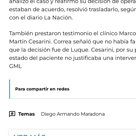
analizó el caso y reafirmó su decisión de ope
estaban de acuerdo, resolvió trasladarlo, segú
con el diario La Nación.
También prestaron testimonio el clínico Marco
Martín Cesarini. Correa señaló que no había fa
que la decisión fue de Luque. Cesarini, por su 
estado del paciente no justificaba una interve
GML
Para compartir en redes
Temas
Diego Armando Maradona