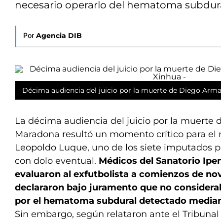
necesario operarlo del hematoma subdura
Por
Agencia DIB
Décima audiencia del juicio por la muerte de Diego Arma
La décima audiencia del juicio por la muert
Maradona resultó un momento crítico para el 
Leopoldo Luque, uno de los siete imputados p
con dolo eventual.
Médicos del Sanatorio Ipen
evaluaron al exfutbolista a comienzos de no
declararon bajo juramento que no considera
por el hematoma subdural detectado media
Sin embargo, según relataron ante el Tribunal 