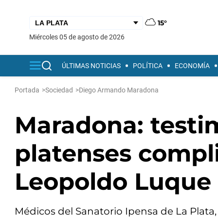
15°
miércoles 05 de agosto de 2026
ÚLTIMAS NOTICIAS
POLÍTICA
ECONOMÍA
Portada
>
Sociedad
>
Diego Armando Maradona
Maradona: testi
platenses compl
Leopoldo Luque
Médicos del Sanatorio Ipensa de La Plata