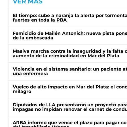
VER MÁS
El tiempo: sube a naranja la alerta por torment
fuertes en toda la PBA
Femicidio de Mailén Antonich: nueva pista pone 
de la emboscada
Masiva marcha contra la inseguridad y la falta 
aumento de la criminalidad en Mar del Plata
Violencia en el sistema sanitario: un paciente a
una enfermera
Vuelco de alto impacto en Mar del Plata: el con
milagro
Diputados de LLA presentaron un proyecto para
impagas no impidan renovar el carnet de condu
ARBA informó que vence el plazo para pagar co