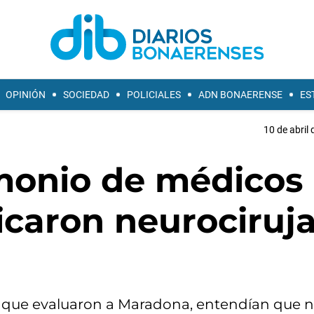
OPINIÓN
SOCIEDAD
POLICIALES
ADN BONAERENSE
ES
10 de abril 
monio de médicos
icaron neurociruj
, que evaluaron a Maradona, entendían que n