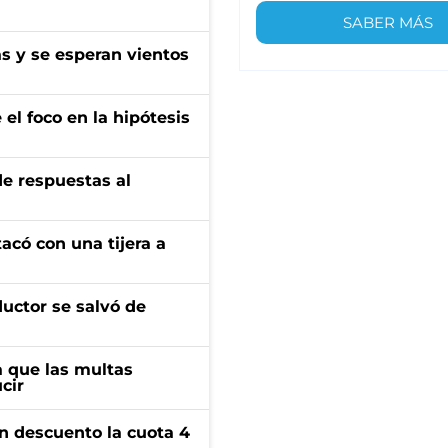
SABER MÁS
as y se esperan vientos
el foco en la hipótesis
de respuestas al
tacó con una tijera a
ductor se salvó de
 que las multas
cir
n descuento la cuota 4