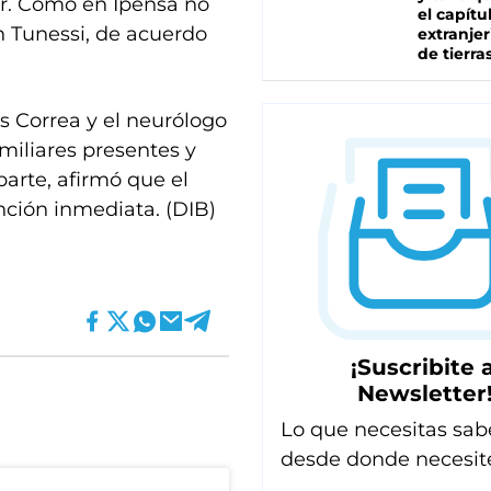
rar. Como en Ipensa no
el capítu
n Tunessi, de acuerdo
extranjer
de tierra
s Correa y el neurólogo
miliares presentes y
parte, afirmó que el
nción inmediata. (DIB)
¡Suscribite a
Newsletter
Lo que necesitas sab
desde donde necesit