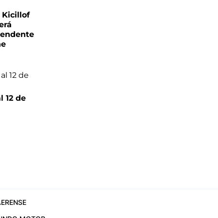
Kicillof
erá
tendente
ne
l 12 de
6
ERENSE