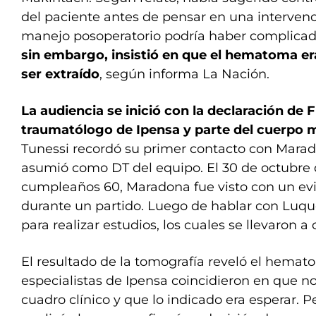
del paciente antes de pensar en una interven
manejo posoperatorio podría haber complicad
sin embargo, insistió en que el hematoma er
ser extraído
, según informa La Nación.
La audiencia se inició con la declaración de 
traumatólogo de Ipensa y parte del cuerpo 
Tunessi recordó su primer contacto con Mara
asumió como DT del equipo. El 30 de octubre 
cumpleaños 60, Maradona fue visto con un evid
durante un partido. Luego de hablar con Luqu
para realizar estudios, los cuales se llevaron a
El resultado de la tomografía reveló el hemato
especialistas de Ipensa coincidieron en que no
cuadro clínico y que lo indicado era esperar. 