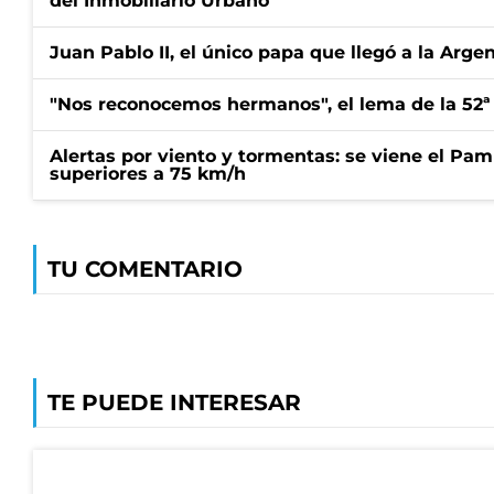
del Inmobiliario Urbano
Juan Pablo II, el único papa que llegó a la Arge
"Nos reconocemos hermanos", el lema de la 52ª
Alertas por viento y tormentas: se viene el Pam
superiores a 75 km/h
TU COMENTARIO
TE PUEDE INTERESAR