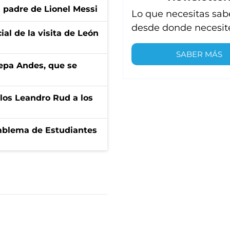
l padre de Lionel Messi
Lo que necesitas sab
desde donde necesit
ial de la visita de León
SABER MÁS
cepa Andes, que se
los Leandro Rud a los
emblema de Estudiantes