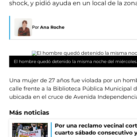
shock, y pidió ayuda en un local de la zon
Por
Ana Roche
El hombre quedó detenido la misma noche del miércoles
Una mujer de 27 años fue violada por un homb
calle frente a la Biblioteca Pública Municipal 
ubicada en el cruce de Avenida Independencia
Más noticias
Por una reclamo vecinal cort
cuarto sábado consecutivo 