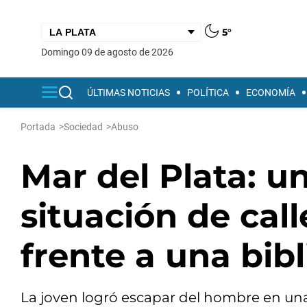
5°
domingo 09 de agosto de 2026
ÚLTIMAS NOTICIAS
POLÍTICA
ECONOMÍA
Portada
>
Sociedad
>
Abuso
Mar del Plata: 
situación de cal
frente a una bib
La joven logró escapar del hombre en un