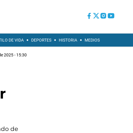
TILO DE VIDA
DEPORTES
HISTORIA
MEDIOS
 de 2025 - 15:30
r
ado de