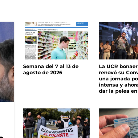
Semana del 7 al 13 de
La UCR bonae
agosto de 2026
renovó su Con
una jornada pol
intensa y ahor
dar la pelea en