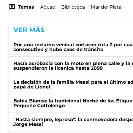
Temas
Abuso
Biblioteca
Mar del Plata
VER MÁS
Por una reclamo vecinal cortaron ruta 2 por cu
consecutivo y hubo caos de tránsito
Hacía acrobacia con la moto en plena calle y la s
suspendieron la licenica hasta 2099
La decisión de la familia Messi para el último a
papá de Lionel
Bahía Blanca: la tradicional Noche de las Etique
Pequeño Cottolengo
"Hasta siempre, leproso": la conmovedora desp
Jorge Messi