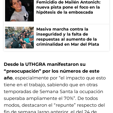
Femicidio de Mailén Antonich:
nueva pista pone el foco en la
hipótesis de la emboscada
Masiva marcha contra la
inseguridad y la falta de
respuestas al aumento de la
criminalidad en Mar del Plata
Desde la UTHGRA manifestaron su
“preocupación” por los números de este
año
, especialmente por “el impacto que esto
tiene en el trabajo, sabiendo que en otras
temporadas de Semana Santa la ocupación
superaba ampliamente el 70%”. De todos
modos, destacaron el “repunte” respecto del
fin de semana largo anterior, el del 24 de