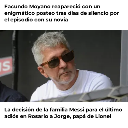
Facundo Moyano reapareció con un
enigmático posteo tras días de silencio por
el episodio con su novia
La decisión de la familia Messi para el último
adiós en Rosario a Jorge, papá de Lionel