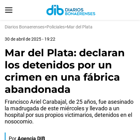
Diarios Bonaerenses
>
Policiales
>
Mar del Plata
30 de abril de 2025 - 19:22
Mar del Plata: declaran
los detenidos por un
crimen en una fábrica
abandonada
Francisco Ariel Carabajal, de 25 años, fue asesinado
la madrugada de este miércoles y llevado a un
hospital por sus propios victimarios, detenidos en el
nosocomio.
Por
Agencia DIB