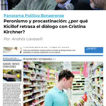
Panorama Político Bonaerense
Peronismo y procastinación: ¿por qué
Kicillof retrasa el diálogo con Cristina
Kirchner?
Por
Andrés Lavaselli