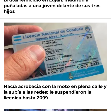
Brutal femicidio en Luján: mataron a
puñaladas a una joven delante de sus tres
hijos
Hacía acrobacia con la moto en plena calle y
la subía a las redes: le suspendieron la
licenica hasta 2099