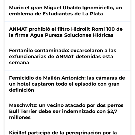
Murió el gran Miguel Ubaldo Ignomiriello, un
emblema de Estudiantes de La Plata
ANMAT prohibió el filtro Hidrolit Romi 100 de
la firma Agua Pureza Soluciones Hídricas
Fentanilo contaminado: excarcelaron a las
exfuncionarias de ANMAT detenidas esta
semana
Femicidio de Mailén Antonich: las cámaras de
un hotel captaron todo el episodio con gran
definición
Maschwitz: un vecino atacado por dos perros
Bull Terrier debe ser indemnizado con $2,7
millones
Kicillof participó de la peregrinación por la