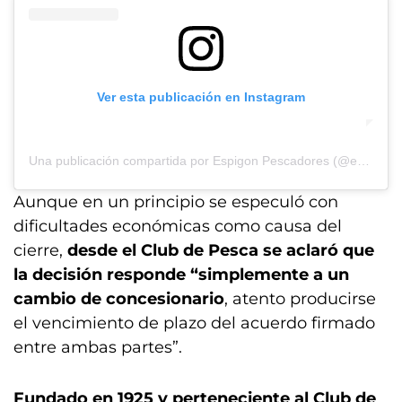
Ver esta publicación en Instagram
Una publicación compartida por Espigon Pescadores (@espigon.pescadores)
Aunque en un principio se especuló con
dificultades económicas como causa del
cierre,
desde el Club de Pesca se aclaró que
la decisión responde “simplemente a un
cambio de concesionario
, atento producirse
el vencimiento de plazo del acuerdo firmado
entre ambas partes”.
Fundado en 1925 y perteneciente al Club de