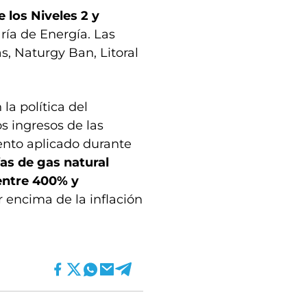
 los Niveles 2 y
ría de Energía. Las
s, Naturgy Ban, Litoral
a política del
s ingresos de las
ento aplicado durante
ifas de gas natural
entre 400% y
encima de la inflación