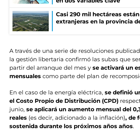
en dos variables clave
Casi 290 mil hectáreas está
extranjeras en la provincia 
A través de una serie de resoluciones publicada
la gestión libertaria confirmó las subas que se
partir del arranque del mes y
se activará un 
mensuales
como parte del plan de recomposici
En el caso de la energía eléctrica,
se definió 
el Costo Propio de Distribución (CPD)
respecto
junio,
se aplicará un aumento mensual del 0
reales
(es decir, adicionado a la inflación)
, de
sostenida durante los próximos años años
.