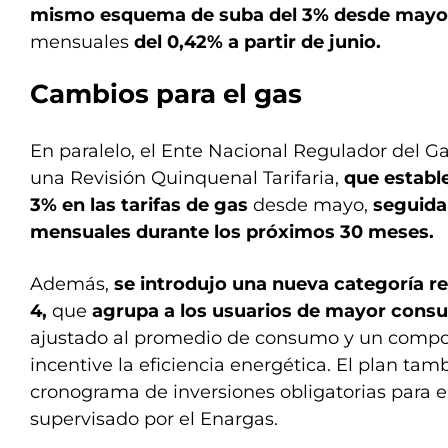
mismo esquema de suba del 3% desde may
mensuales
del 0,42% a partir de junio.
Cambios para el gas
En paralelo, el Ente Nacional Regulador del G
una Revisión Quinquenal Tarifaria,
que estable
3% en las tarifas de gas
desde mayo,
seguida
mensuales durante los próximos 30 meses.
Además,
se introdujo una nueva categoría re
4,
que
agrupa a los usuarios de mayor con
ajustado al promedio de consumo y un compo
incentive la eficiencia energética. El plan t
cronograma de inversiones obligatorias para e
supervisado por el Enargas.