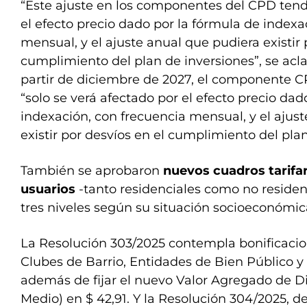
“Este ajuste en los componentes del CPD ten
el efecto precio dado por la fórmula de indexa
mensual, y el ajuste anual que pudiera existir 
cumplimiento del plan de inversiones”, se acla
partir de diciembre de 2027, el componente CP
“solo se verá afectado por el efecto precio dad
indexación, con frecuencia mensual, y el ajus
existir por desvíos en el cumplimiento del plan
También se aprobaron
nuevos cuadros tarifar
usuarios
-tanto residenciales como no residenc
tres niveles según su situación socioeconómica 
La Resolución 303/2025 contempla bonificacio
Clubes de Barrio, Entidades de Bien Público y
además de fijar el nuevo Valor Agregado de D
Medio) en $ 42,91. Y la Resolución 304/2025, d