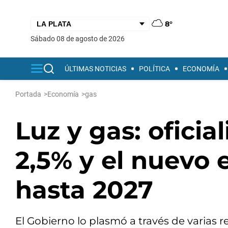
8°
sábado 08 de agosto de 2026
ÚLTIMAS NOTICIAS
POLÍTICA
ECONOMÍA
Portada
>
Economía
>
gas
Luz y gas: oficia
2,5% y el nuevo
hasta 2027
El Gobierno lo plasmó a través de varias