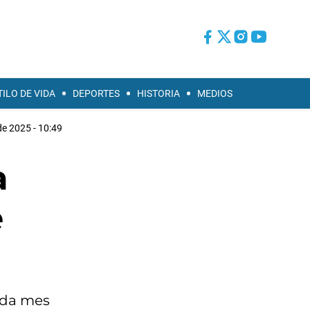
TILO DE VIDA
DEPORTES
HISTORIA
MEDIOS
de 2025 - 10:49
a
e
ada mes