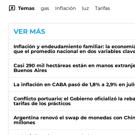
Temas
gas
Inflación
luz
Tarifas
VER MÁS
Inflación y endeudamiento familiar: la economí
que el promedio nacional en dos variables clav
Casi 290 mil hectáreas están en manos extranje
Buenos Aires
La inflación en CABA pasó de 1,8% a 2,9% en juli
Conflicto portuario: el Gobierno oficializó la reb
tarifas de los prácticos
Argentina renovó el swap de monedas con Chin
millones