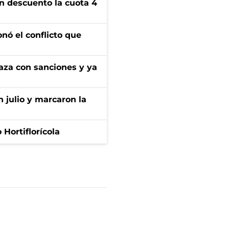
n descuento la cuota 4
onó el conflicto que
aza con sanciones y ya
n julio y marcaron la
Hortiflorícola