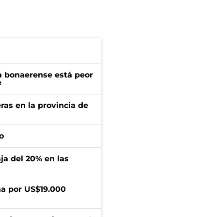
a bonaerense está peor
e
ras en la provincia de
o
aja del 20% en las
a por US$19.000