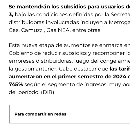
Se mantendrán los subsidios para usuarios de
3,
bajo las condiciones definidas por la Secreta
distribuidoras involucradas incluyen a Metroga
Gas, Camuzzi, Gas NEA, entre otras.
Esta nueva etapa de aumentos se enmarca en l
Gobierno de reducir subsidios y recomponer lo
empresas distribuidoras, luego del congelami
la gestión anterior. Cabe destacar que
las tar
aumentaron en el primer semestre de 2024
745%
según el segmento de ingresos, muy por 
del período. (DIB)
Para compartir en redes