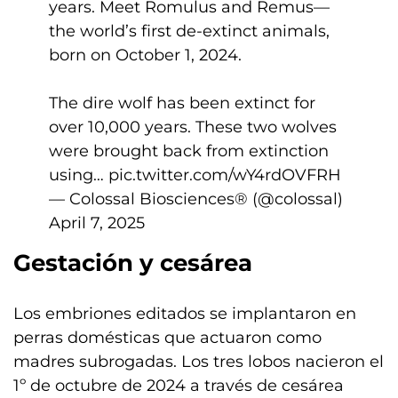
years. Meet Romulus and Remus—
the world’s first de-extinct animals,
born on October 1, 2024.
The dire wolf has been extinct for
over 10,000 years. These two wolves
were brought back from extinction
using…
pic.twitter.com/wY4rdOVFRH
— Colossal Biosciences® (@colossal)
April 7, 2025
Gestación y cesárea
Los embriones editados se implantaron en
perras domésticas que actuaron como
madres subrogadas. Los tres lobos nacieron el
1º de octubre de 2024 a través de cesárea