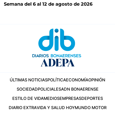
Semana del 6 al 12 de agosto de 2026
ÚLTIMAS NOTICIAS
POLÍTICA
ECONOMÍA
OPINIÓN
SOCIEDAD
POLICIALES
ADN BONAERENSE
ESTILO DE VIDA
MEDIOS
EMPRESAS
DEPORTES
DIARIO EXTRA
VIDA Y SALUD HOY
MUNDO MOTOR