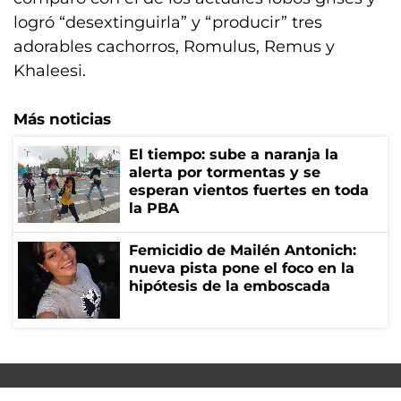
logró “desextinguirla” y “producir” tres
adorables cachorros, Romulus, Remus y
Khaleesi.
Más noticias
El tiempo: sube a naranja la
alerta por tormentas y se
esperan vientos fuertes en toda
la PBA
Femicidio de Mailén Antonich:
nueva pista pone el foco en la
hipótesis de la emboscada