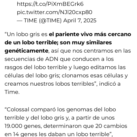
https://t.co/PiXmBEGrk6
pic.twitter.com/NJl20cxp80
— TIME (@TIME)
April 7, 2025
“Un lobo gris es
el pariente vivo más cercano
de un lobo terrible; son muy similares
genéticamente
, así que nos centramos en las
secuencias de ADN que conducen a los
rasgos del lobo terrible y luego editamos las
células del lobo gris; clonamos esas células y
creamos nuestros lobos terribles”, indicó a
Time.
“Colossal comparó los genomas del lobo
terrible y del lobo gris y, a partir de unos
19.000 genes, determinaron que 20 cambios
en 14 genes les daban un lobo terrible”,