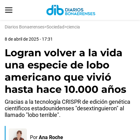
Diarios Bonaerenses
>
Sociedad
>
ciencia
8 de abril de 2025 - 17:31
Logran volver a la vida
una especie de lobo
americano que vivió
hasta hace 10.000 años
Gracias a la tecnología CRISPR de edición genética
científicos estadounidenses "desextinguieron" al
llamado "lobo terrible".
Por
Ana Roche