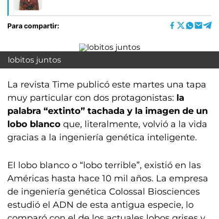
Para compartir:
lobitos juntos
La revista Time publicó este martes una tapa
muy particular con dos protagonistas:
la
palabra “extinto” tachada y la imagen de un
lobo blanco
que, literalmente, volvió a la vida
gracias a la ingeniería genética inteligente.
El lobo blanco o “lobo terrible”, existió en las
Américas hasta hace 10 mil años. La empresa
de ingeniería genética Colossal Biosciences
estudió el ADN de esta antigua especie, lo
comparó con el de los actuales lobos grises y