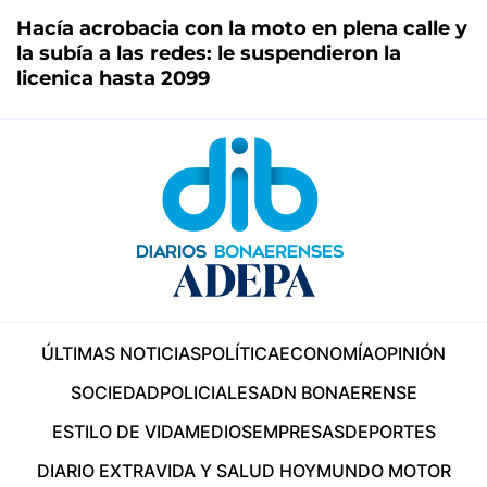
Hacía acrobacia con la moto en plena calle y
la subía a las redes: le suspendieron la
licenica hasta 2099
ÚLTIMAS NOTICIAS
POLÍTICA
ECONOMÍA
OPINIÓN
SOCIEDAD
POLICIALES
ADN BONAERENSE
ESTILO DE VIDA
MEDIOS
EMPRESAS
DEPORTES
DIARIO EXTRA
VIDA Y SALUD HOY
MUNDO MOTOR