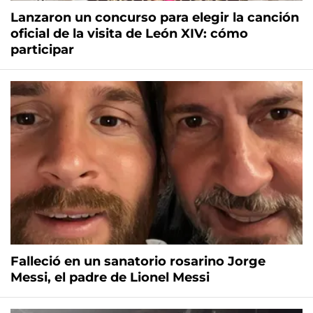
Lanzaron un concurso para elegir la canción
oficial de la visita de León XIV: cómo
participar
Falleció en un sanatorio rosarino Jorge
Messi, el padre de Lionel Messi