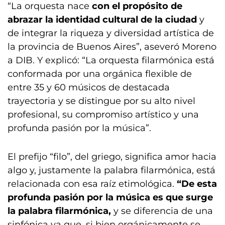
“La orquesta nace
con el propósito de
abrazar la identidad cultural de la ciudad
y
de integrar la riqueza y diversidad artística de
la provincia de Buenos Aires”, aseveró Moreno
a DIB. Y explicó: “La orquesta filarmónica está
conformada por una orgánica flexible de
entre 35 y 60 músicos de destacada
trayectoria y se distingue por su alto nivel
profesional, su compromiso artístico y una
profunda pasión por la música”.
El prefijo “filo”, del griego, significa amor hacia
algo y, justamente la palabra filarmónica, está
relacionada con esa raíz etimológica.
“De esta
profunda pasión por la música es que surge
la palabra filarmónica,
y se diferencia de una
sinfónica ya que, si bien orgánicamente se