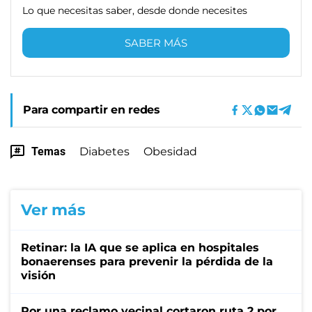
Lo que necesitas saber, desde donde necesites
SABER MÁS
Para compartir en redes
Temas
Diabetes
Obesidad
Ver más
Retinar: la IA que se aplica en hospitales
bonaerenses para prevenir la pérdida de la
visión
Por una reclamo vecinal cortaron ruta 2 por