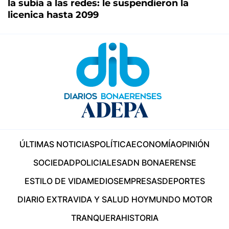
la subía a las redes: le suspendieron la
licenica hasta 2099
ÚLTIMAS NOTICIAS
POLÍTICA
ECONOMÍA
OPINIÓN
SOCIEDAD
POLICIALES
ADN BONAERENSE
ESTILO DE VIDA
MEDIOS
EMPRESAS
DEPORTES
DIARIO EXTRA
VIDA Y SALUD HOY
MUNDO MOTOR
TRANQUERA
HISTORIA