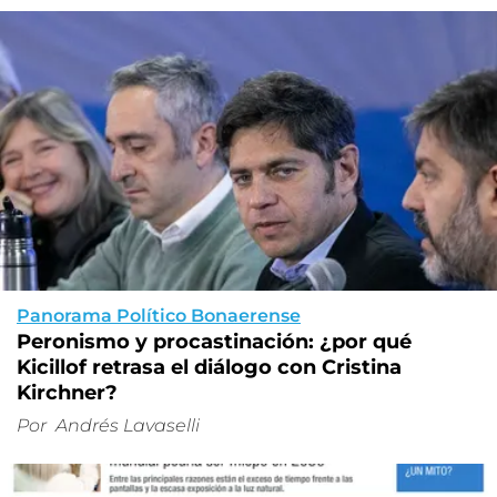
Panorama Político Bonaerense
Peronismo y procastinación: ¿por qué
Kicillof retrasa el diálogo con Cristina
Kirchner?
Por
Andrés Lavaselli